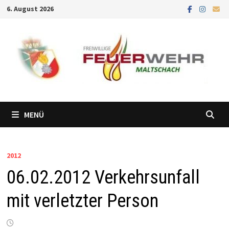
Zum
6. August 2026
Inhalt
springen
MENÜ
2012
06.02.2012 Verkehrsunfall
mit verletzter Person