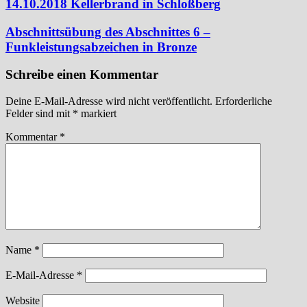
14.10.2018 Kellerbrand in Schloßberg
Abschnittsübung des Abschnittes 6 –
Funkleistungsabzeichen in Bronze
Schreibe einen Kommentar
Deine E-Mail-Adresse wird nicht veröffentlicht.
Erforderliche
Felder sind mit
*
markiert
Kommentar
*
Name
*
E-Mail-Adresse
*
Website