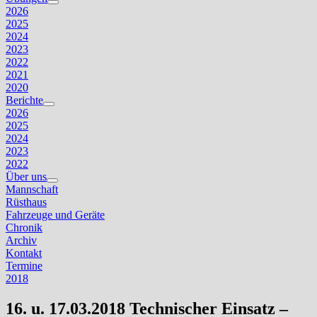
Untermenü
2026
anzeigen
2025
2024
2023
2022
2021
2020
Berichte
Untermenü
2026
anzeigen
2025
2024
2023
2022
Über uns
Untermenü
Mannschaft
anzeigen
Rüsthaus
Fahrzeuge und Geräte
Chronik
Archiv
Kontakt
Termine
2018
16. u. 17.03.2018 Technischer Einsatz –