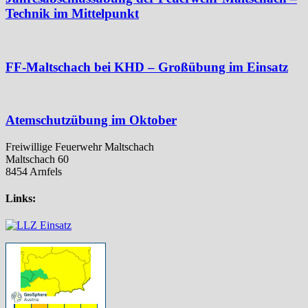
Technik im Mittelpunkt
FF-Maltschach bei KHD – Großübung im Einsatz
Atemschutzübung im Oktober
Freiwillige Feuerwehr Maltschach
Maltschach 60
8454 Arnfels
Links: