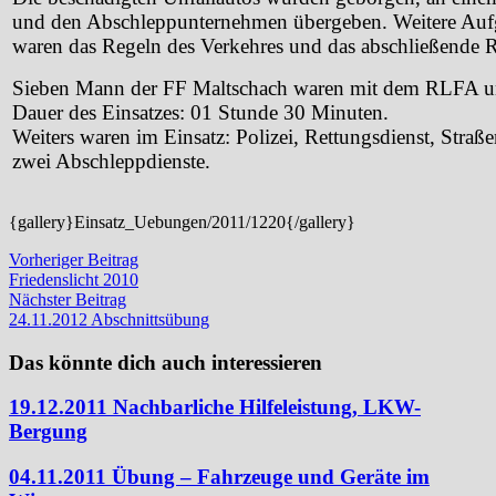
und den Abschleppunternehmen übergeben. Weitere Auf
waren das Regeln des Verkehres und das abschließende 
Sieben Mann der FF Maltschach waren mit dem RLFA u
Dauer des Einsatzes: 01 Stunde 30 Minuten.
Weiters waren im Einsatz: Polizei, Rettungsdienst, Straß
zwei Abschleppdienste.
{gallery}Einsatz_Uebungen/2011/1220{/gallery}
Beitragsnavigation
Vorheriger
Vorheriger Beitrag
Beitrag:
Friedenslicht 2010
Nächster
Nächster Beitrag
Beitrag:
24.11.2012 Abschnittsübung
Das könnte dich auch interessieren
19.12.2011 Nachbarliche Hilfeleistung, LKW-
Bergung
04.11.2011 Übung – Fahrzeuge und Geräte im