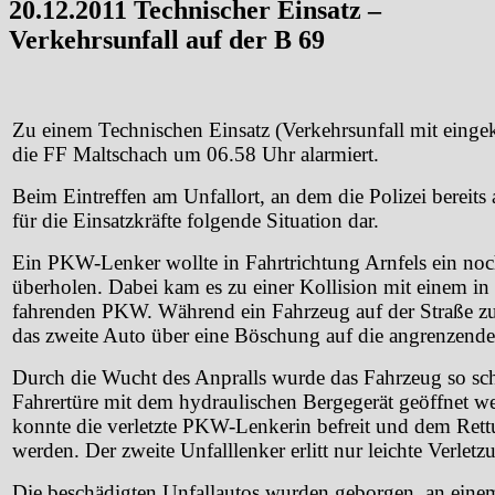
20.12.2011 Technischer Einsatz –
Verkehrsunfall auf der B 69
Zu einem Technischen Einsatz (Verkehrsunfall mit eing
die FF Maltschach um 06.58 Uhr alarmiert.
Beim Eintreffen am Unfallort, an dem die Polizei bereits 
für die Einsatzkräfte folgende Situation dar.
Ein PKW-Lenker wollte in Fahrtrichtung Arnfels ein no
überholen. Dabei kam es zu einer Kollision mit einem i
fahrenden PKW. Während ein Fahrzeug auf der Straße 
das zweite Auto über eine Böschung auf die angrenzende
Durch die Wucht des Anpralls wurde das Fahrzeug so sch
Fahrertüre mit dem hydraulischen Bergegerät geöffnet 
konnte die verletzte PKW-Lenkerin befreit und dem Ret
werden. Der zweite Unfalllenker erlitt nur leichte Verletz
Die beschädigten Unfallautos wurden geborgen, an einem 