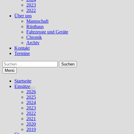
2023
2022
Über uns
Mannschaft
Rüsthaus
Fahrzeuge und Geräte
Chronik
Archiv
Kontakt
Termine
Suchen
nach:
Menü
Startseite
Einsätze
Untermenü
2026
anzeigen
2025
2024
2023
2022
2021
2020
2019