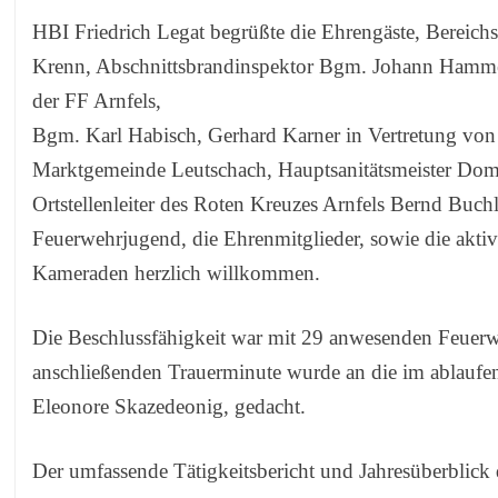
HBI Friedrich Legat begrüßte die Ehrengäste, Bereic
Krenn, Abschnittsbrandinspektor Bgm. Johann Hamme
der FF Arnfels,
Bgm. Karl Habisch, Gerhard Karner in Vertretung von
Marktgemeinde Leutschach, Hauptsanitätsmeister Dom
Ortstellenleiter des Roten Kreuzes Arnfels Bernd Buchl
Feuerwehrjugend, die Ehrenmitglieder, sowie die akt
Kameraden herzlich willkommen.
Die Beschlussfähigkeit war mit 29 anwesenden Feuerw
anschließenden Trauerminute wurde an die im ablaufen
Eleonore Skazedeonig, gedacht.
Der umfassende Tätigkeitsbericht und Jahresüberblic