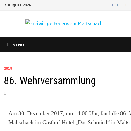
Zum
7. August 2026
Inhalt
springen
MENÜ
2018
86. Wehrversammlung
Am 30. Dezember 2017, um 14:00 Uhr, fand die 86.
Maltschach im Gasthof-Hotel „Das Schmied“ in Maltsch