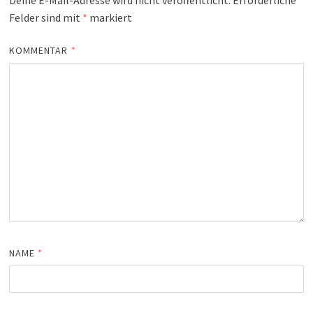
Deine E-Mail-Adresse wird nicht veröffentlicht.
Erforderliche
Felder sind mit
*
markiert
KOMMENTAR
*
NAME
*