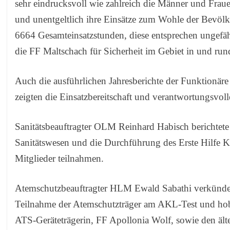
sehr eindrucksvoll wie zahlreich die Männer und Fraue
und unentgeltlich ihre Einsätze zum Wohle der Bevölke
6664 Gesamteinsatzstunden, diese entsprechen ungefähr 
die FF Maltschach für Sicherheit im Gebiet in und ru
Auch die ausführlichen Jahresberichte der Funktionäre
zeigten die Einsatzbereitschaft und verantwortungsvoll
Sanitätsbeauftragter OLM Reinhard Habisch berichtete 
Sanitätswesen und die Durchführung des Erste Hilfe K
Mitglieder teilnahmen.
Atemschutzbeauftragter HLM Ewald Sabathi verkündete
Teilnahme der Atemschutzträger am AKL-Test und hob 
ATS-Geräteträgerin, FF Apollonia Wolf, sowie den ält