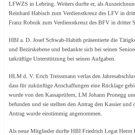
LFWZS in Lebring. Weiters durfte er, als Auszeichnu
Reinhard Habisch zum Verdienstkreuz des LFV in drit
Franz Robnik zum Verdienstkreuz des BFV in dritter St
HBI a. D. Josef Schwab-Habith präsentierte die Tätigk
und Bezirskebene und bedankte sich bei seinen Senior
tatkräftige Unterstützung bei seinen Aufgaben.
HLM d. V. Erich Treissmann verlas den Jahresabschlu
dass für zukünftige Anschaffungen eine Rücklage gebi
wurde von den Kassaprüfern, LM Johann Pronegg und
befunden und sie stellten den Antrag den Kassier und 
Antrag wurde einstimmig angenommen.
Als neue Mitglieder durfte HBI Friedrich Legat Herr