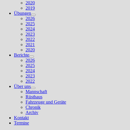
2020
2019
Übungen
Untermenü
2026
anzeigen
2025
2024
2023
2022
2021
2020
Berichte
Untermenü
2026
anzeigen
2025
2024
2023
2022
Über uns
Untermenü
Mannschaft
anzeigen
Rüsthaus
Fahrzeuge und Geräte
Chronik
Archiv
Kontakt
Termine