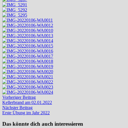
Beitragsnavigation
Vorheriger
Vorheriger Beitrag
Beitrag:
Kellerbrand am 02.01.2022
Nächster
Nächster Beitrag
Beitrag:
Erste Übung im Jahr 2022
Das könnte dich auch interessieren