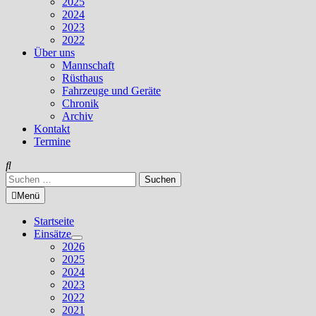
2025
2024
2023
2022
Über uns
Mannschaft
Rüsthaus
Fahrzeuge und Geräte
Chronik
Archiv
Kontakt
Termine
Suchen
nach:
Menü
Startseite
Einsätze
Untermenü
2026
anzeigen
2025
2024
2023
2022
2021