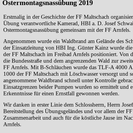
Ostermontagsnassübung 2019
Erstmalig in der Geschichte der FF Maltschach organisiert
Übung verantwortliche Kamerad, HBI a. D. Josef Schwa
Ostermontagsnassübung gemeinsam mit der FF Arnfels.
Angenommen wurde ein Waldbrand am Gelände des Schlo
der Einsatzleitung von HBI Ing. Günter Kainz wurde die e
der FF Maltschach im Freibad Arnfels positioniert. Von d
die Bundesstraße und dem angrenzenden Wald zur zweiten
FF Arnfels. Mit B-Schläuchen wurde das TLF-A 4000 A
1000 der FF Maltschach mit Löschwasser versorgt und s
angenommene Waldbrand schnell unter Kontrolle gebrac
Einsatzgrenzen beider Pumpen wurden so ermittelt und e
Erkenntnisse für einen Ernstfall gewonnen werden.
Wir danken in erster Linie dem Schlossherrn, Herrn Josef
Bereitstellung
des Übungsgeländes und vor allem der FF A
Zusammenarbeit
und auch für die köstliche Jause im Na
Arnfels.