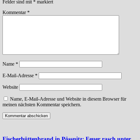
Felder sind mit
*
markiert
Kommentar
*
Name
*
E-Mail-Adresse
*
Website
Name, E-Mail-Adresse und Website in diesem Browser für
meinen nächsten Kommentar speichern.
Fischerhüttenbrand in Pössnitz: Feuer rasch unter