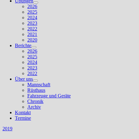
Übungen
Untermenü
2026
anzeigen
2025
2024
2023
2022
2021
2020
Berichte
Untermenü
2026
anzeigen
2025
2024
2023
2022
Über uns
Untermenü
Mannschaft
anzeigen
Rüsthaus
Fahrzeuge und Geräte
Chronik
Archiv
Kontakt
Termine
2019