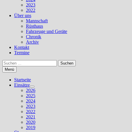
2023
2022
Über uns
Mannschaft
Rüsthaus
Fahrzeuge und Geräte
Chronik
Archiv
Kontakt
Termine
Suchen
nach:
Menü
Startseite
Einsätze
Untermenü
2026
anzeigen
2025
2024
2023
2022
2021
2020
2019