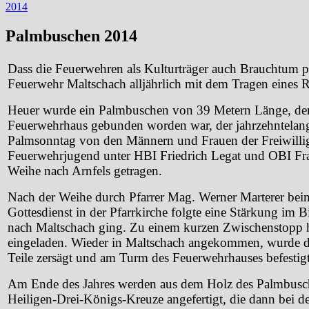
2014
Palmbuschen 2014
Dass die Feuerwehren als Kulturträger auch Brauchtum pf
Feuerwehr Maltschach alljährlich mit dem Tragen eines 
Heuer wurde ein Palmbuschen von 39 Metern Länge, der
Feuerwehrhaus gebunden worden war, der jahrzehntelang
Palmsonntag von den Männern und Frauen der Freiwilli
Feuerwehrjugend unter HBI Friedrich Legat und OBI Fr
Weihe nach Arnfels getragen.
Nach der Weihe durch Pfarrer Mag. Werner Marterer b
Gottesdienst in der Pfarrkirche folgte eine Stärkung im B
nach Maltschach ging. Zu einem kurzen Zwischenstopp h
eingeladen. Wieder in Maltschach angekommen, wurde de
Teile zersägt und am Turm des Feuerwehrhauses befestigt
Am Ende des Jahres werden aus dem Holz des Palmbusc
Heiligen-Drei-Königs-Kreuze angefertigt, die dann bei d