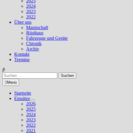
2025
2024
2023
2022
Über uns
Mannschaft
Rüsthaus
Fahrzeuge und Geräte
Chronik
Archiv
Kontakt
Termine
Suchen
nach:
Menü
Startseite
Einsätze
Untermenü
2026
anzeigen
2025
2024
2023
2022
2021