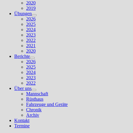
2020
2019
Übungen
Untermenü
2026
anzeigen
2025
2024
2023
2022
2021
2020
Berichte
Untermenü
2026
anzeigen
2025
2024
2023
2022
Über uns
Untermenü
Mannschaft
anzeigen
Rüsthaus
Fahrzeuge und Geräte
Chronik
Archiv
Kontakt
Termine