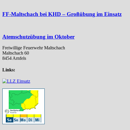
FF-Maltschach bei KHD – Großübung im Einsatz
Atemschutzübung im Oktober
Freiwillige Feuerwehr Maltschach
Maltschach 60
8454 Arnfels
Links: