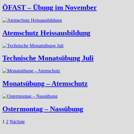
ÖFAST – Übung im November
Atemschutz Heissausbildung
Technische Monatsübung Juli
Monatsübung – Atemschutz
Ostermontag – Nassübung
Seitennummerierung
1
2
Nächste
der