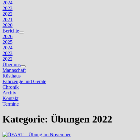
2024
2023
2022
2021
2020
Berichte
Untermenü
2026
anzeigen
2025
2024
2023
2022
Über uns
Untermenü
Mannschaft
anzeigen
Rüsthaus
Fahrzeuge und Geräte
Chronik
Archiv
Kontakt
Termine
Kategorie:
Übungen 2022