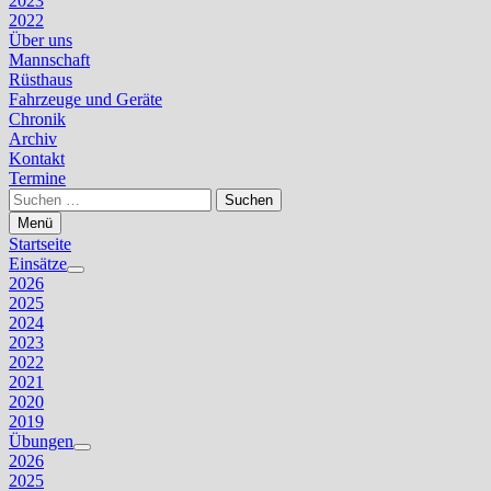
2023
2022
Über uns
Mannschaft
Rüsthaus
Fahrzeuge und Geräte
Chronik
Archiv
Kontakt
Termine
Suchen
nach:
Menü
Startseite
Einsätze
Untermenü
2026
anzeigen
2025
2024
2023
2022
2021
2020
2019
Übungen
Untermenü
2026
anzeigen
2025