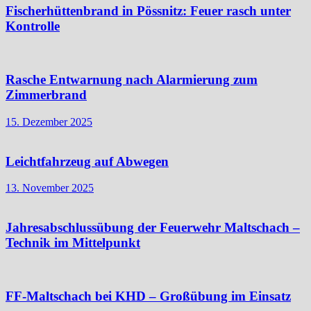
Beiträge
Fischerhüttenbrand in Pössnitz: Feuer rasch unter
Kontrolle
Rasche Entwarnung nach Alarmierung zum
Zimmerbrand
15. Dezember 2025
Leichtfahrzeug auf Abwegen
13. November 2025
Jahresabschlussübung der Feuerwehr Maltschach –
Technik im Mittelpunkt
FF-Maltschach bei KHD – Großübung im Einsatz