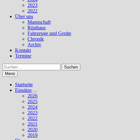
2023
2022
Über uns
Mannschaft
Rüsthaus
Fahrzeuge und Geräte
Chronik
Archiv
Kontakt
Termine
Suchen
nach:
Menü
Startseite
Einsätze
Untermenü
2026
anzeigen
2025
2024
2023
2022
2021
2020
2019