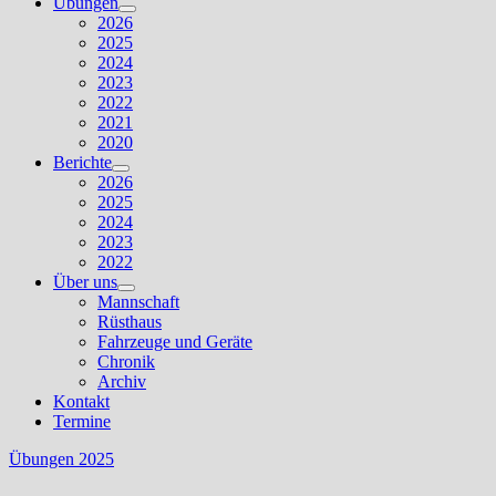
Übungen
Untermenü
2026
anzeigen
2025
2024
2023
2022
2021
2020
Berichte
Untermenü
2026
anzeigen
2025
2024
2023
2022
Über uns
Untermenü
Mannschaft
anzeigen
Rüsthaus
Fahrzeuge und Geräte
Chronik
Archiv
Kontakt
Termine
Übungen 2025