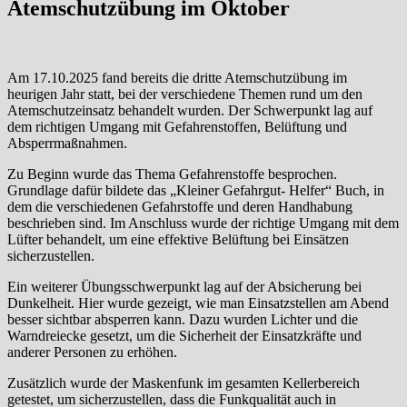
Atemschutzübung im Oktober
Am 17.10.2025 fand bereits die dritte Atemschutzübung im
heurigen Jahr statt, bei der verschiedene Themen rund um den
Atemschutzeinsatz behandelt wurden. Der Schwerpunkt lag auf
dem richtigen Umgang mit Gefahrenstoffen, Belüftung und
Absperrmaßnahmen.
Zu Beginn wurde das Thema Gefahrenstoffe besprochen.
Grundlage dafür bildete das „Kleiner Gefahrgut- Helfer“ Buch, in
dem die verschiedenen Gefahrstoffe und deren Handhabung
beschrieben sind. Im Anschluss wurde der richtige Umgang mit dem
Lüfter behandelt, um eine effektive Belüftung bei Einsätzen
sicherzustellen.
Ein weiterer Übungsschwerpunkt lag auf der Absicherung bei
Dunkelheit. Hier wurde gezeigt, wie man Einsatzstellen am Abend
besser sichtbar absperren kann. Dazu wurden Lichter und die
Warndreiecke gesetzt, um die Sicherheit der Einsatzkräfte und
anderer Personen zu erhöhen.
Zusätzlich wurde der Maskenfunk im gesamten Kellerbereich
getestet, um sicherzustellen, dass die Funkqualität auch in