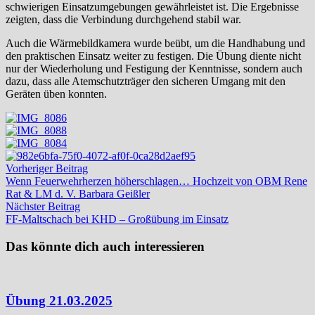
schwierigen Einsatzumgebungen gewährleistet ist. Die Ergebnisse
zeigten, dass die Verbindung durchgehend stabil war.
Auch die Wärmebildkamera wurde beübt, um die Handhabung und
den praktischen Einsatz weiter zu festigen. Die Übung diente nicht
nur der Wiederholung und Festigung der Kenntnisse, sondern auch
dazu, dass alle Atemschutzträger den sicheren Umgang mit den
Geräten üben konnten.
Beitragsnavigation
Vorheriger
Vorheriger Beitrag
Beitrag:
Wenn Feuerwehrherzen höherschlagen… Hochzeit von OBM Rene
Rat & LM d. V. Barbara Geißler
Nächster
Nächster Beitrag
Beitrag:
FF-Maltschach bei KHD – Großübung im Einsatz
Das könnte dich auch interessieren
Übung 21.03.2025