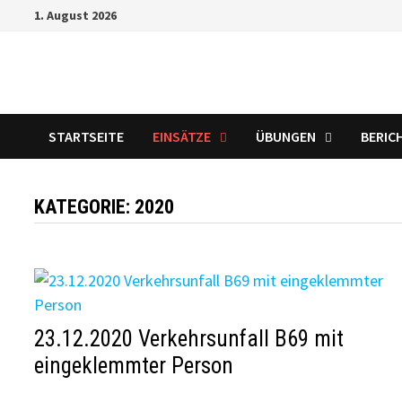
Zum
1. August 2026
Inhalt
springen
STARTSEITE
EINSÄTZE
ÜBUNGEN
BERIC
KATEGORIE:
2020
23.12.2020 Verkehrsunfall B69 mit
eingeklemmter Person