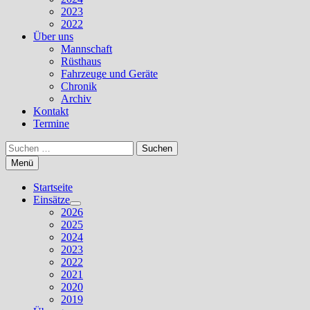
2023
2022
Über uns
Mannschaft
Rüsthaus
Fahrzeuge und Geräte
Chronik
Archiv
Kontakt
Termine
Suchen
nach:
Menü
Startseite
Einsätze
Untermenü
2026
anzeigen
2025
2024
2023
2022
2021
2020
2019