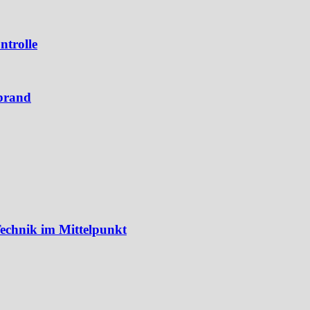
ntrolle
brand
echnik im Mittelpunkt