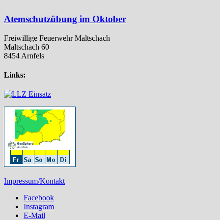
Atemschutzübung im Oktober
Freiwillige Feuerwehr Maltschach
Maltschach 60
8454 Arnfels
Links:
Impressum/Kontakt
Facebook
Instagram
E-Mail