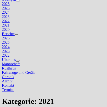
Untermenü
2026
anzeigen
2025
2024
2023
2022
2021
2020
Berichte
Untermenü
2026
anzeigen
2025
2024
2023
2022
Über uns
Untermenü
Mannschaft
anzeigen
Rüsthaus
Fahrzeuge und Geräte
Chronik
Archiv
Kontakt
Termine
Kategorie:
2021