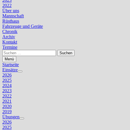
2023
2022
Über uns
Mannschaft
Rüsthaus
Fahrzeuge und Geräte
Chronik
Archiv
Kontakt
Termine
Suchen
nach:
Menü
Startseite
Einsätze
Untermenü
2026
anzeigen
2025
2024
2023
2022
2021
2020
2019
Übungen
Untermenü
2026
anzeigen
2025