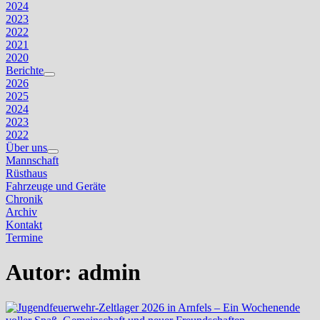
2024
2023
2022
2021
2020
Berichte
Untermenü
2026
anzeigen
2025
2024
2023
2022
Über uns
Untermenü
Mannschaft
anzeigen
Rüsthaus
Fahrzeuge und Geräte
Chronik
Archiv
Kontakt
Termine
Autor:
admin