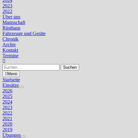
2024
2023
2022
Über uns
Mannschaft
Rüsthaus
Fahrzeuge und Geräte
Chronik
Archiv
Kontakt
Termine
Suchen
nach:
Menü
Startseite
Einsätze
Untermenü
2026
anzeigen
2025
2024
2023
2022
2021
2020
2019
Übungen