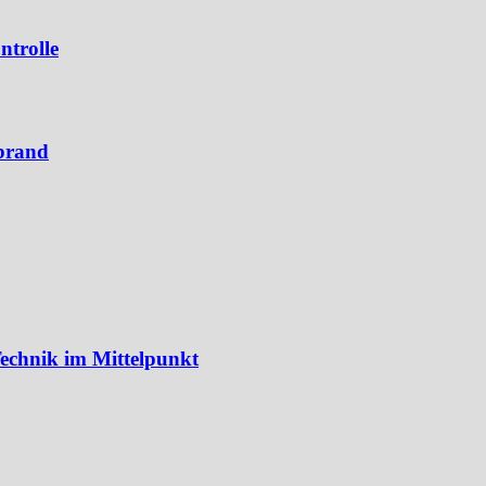
ntrolle
brand
echnik im Mittelpunkt