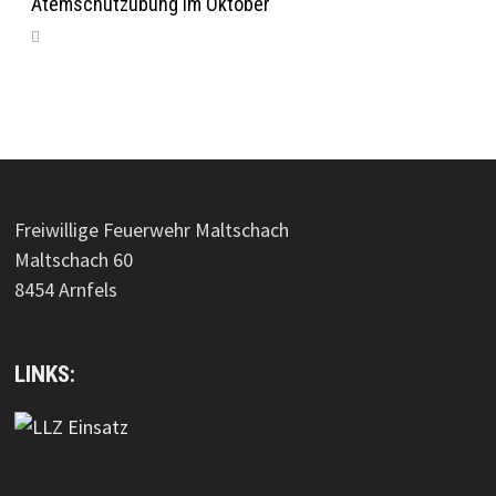
Atemschutzübung im Oktober
Freiwillige Feuerwehr Maltschach
Maltschach 60
8454 Arnfels
LINKS: