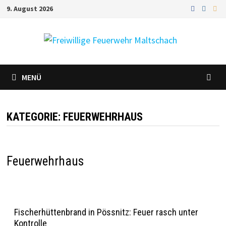
Zum
9. August 2026
Inhalt
springen
MENÜ
KATEGORIE:
FEUERWEHRHAUS
Feuerwehrhaus
Fischerhüttenbrand in Pössnitz: Feuer rasch unter
Kontrolle