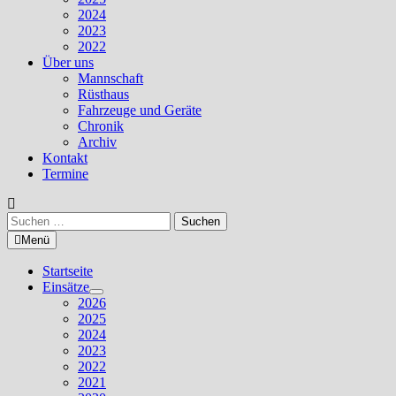
2024
2023
2022
Über uns
Mannschaft
Rüsthaus
Fahrzeuge und Geräte
Chronik
Archiv
Kontakt
Termine
Suchen
nach:
Menü
Startseite
Einsätze
Untermenü
2026
anzeigen
2025
2024
2023
2022
2021