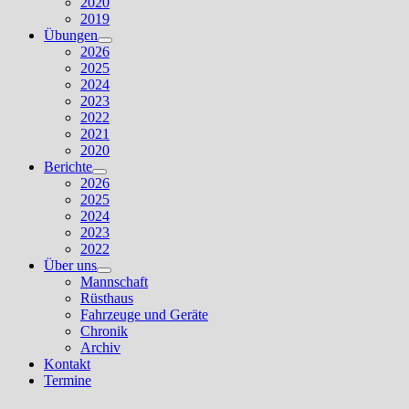
2020
2019
Übungen
Untermenü
2026
anzeigen
2025
2024
2023
2022
2021
2020
Berichte
Untermenü
2026
anzeigen
2025
2024
2023
2022
Über uns
Untermenü
Mannschaft
anzeigen
Rüsthaus
Fahrzeuge und Geräte
Chronik
Archiv
Kontakt
Termine