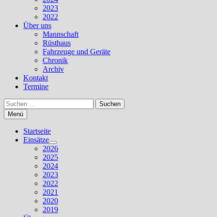
2023
2022
Über uns
Mannschaft
Rüsthaus
Fahrzeuge und Geräte
Chronik
Archiv
Kontakt
Termine
Suchen
nach:
Menü
Startseite
Einsätze
Untermenü
2026
anzeigen
2025
2024
2023
2022
2021
2020
2019