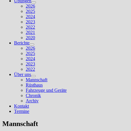
Übungen
Untermenü
2026
anzeigen
2025
2024
2023
2022
2021
2020
Berichte
Untermenü
2026
anzeigen
2025
2024
2023
2022
Über uns
Untermenü
Mannschaft
anzeigen
Rüsthaus
Fahrzeuge und Geräte
Chronik
Archiv
Kontakt
Termine
Mannschaft