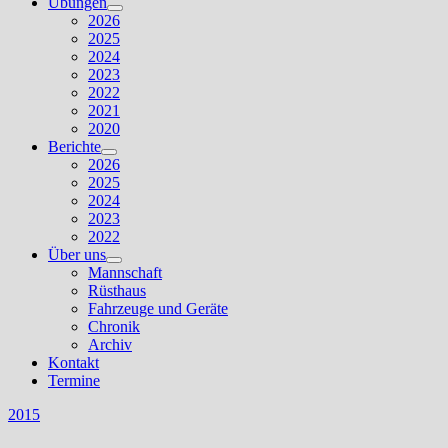
Übungen
Untermenü
2026
anzeigen
2025
2024
2023
2022
2021
2020
Berichte
Untermenü
2026
anzeigen
2025
2024
2023
2022
Über uns
Untermenü
Mannschaft
anzeigen
Rüsthaus
Fahrzeuge und Geräte
Chronik
Archiv
Kontakt
Termine
2015