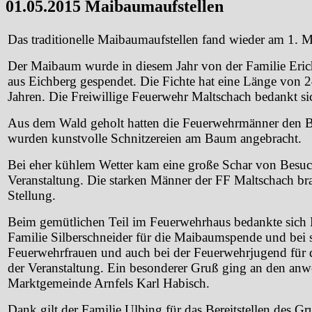
01.05.2015 Maibaumaufstellen
Das traditionelle Maibaumaufstellen fand wieder am 1. Ma
Der Maibaum wurde in diesem Jahr von der Familie Eric
aus Eichberg gespendet. Die Fichte hat eine Länge von 
Jahren. Die Freiwillige Feuerwehr Maltschach bedankt sic
Aus dem Wald geholt hatten die Feuerwehrmänner den B
wurden kunstvolle Schnitzereien am Baum angebracht.
Bei eher kühlem Wetter kam eine große Schar von Besuch
Veranstaltung. Die starken Männer der FF Maltschach br
Stellung.
Beim gemütlichen Teil im Feuerwehrhaus bedankte sich H
Familie Silberschneider für die Maibaumspende und be
Feuerwehrfrauen und auch bei der Feuerwehrjugend für 
der Veranstaltung. Ein besonderer Gruß ging an den anw
Marktgemeinde Arnfels Karl Habisch.
Dank gilt der Familie Ulbing für das Bereitstellen des 