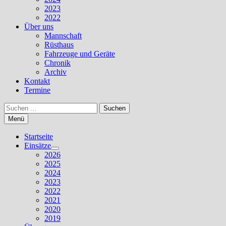
2023
2022
Über uns
Mannschaft
Rüsthaus
Fahrzeuge und Geräte
Chronik
Archiv
Kontakt
Termine
Suchen
nach:
Menü
Startseite
Einsätze
Untermenü
2026
anzeigen
2025
2024
2023
2022
2021
2020
2019