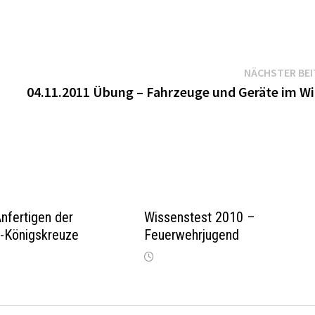
NÄCHSTER BE
04.11.2011 Übung – Fahrzeuge und Geräte im Wi
nfertigen der
Wissenstest 2010 –
i-Königskreuze
Feuerwehrjugend