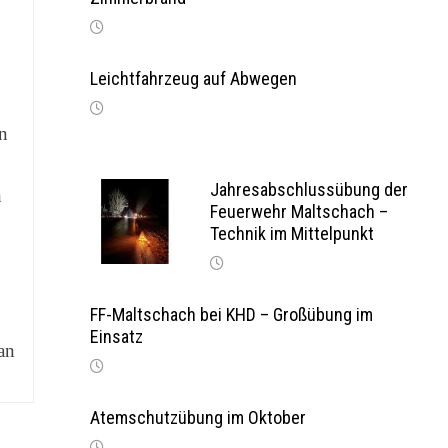
Leichtfahrzeug auf Abwegen
n
Jahresabschlussübung der
h
Feuerwehr Maltschach –
Technik im Mittelpunkt
FF-Maltschach bei KHD – Großübung im
Einsatz
an
Atemschutzübung im Oktober