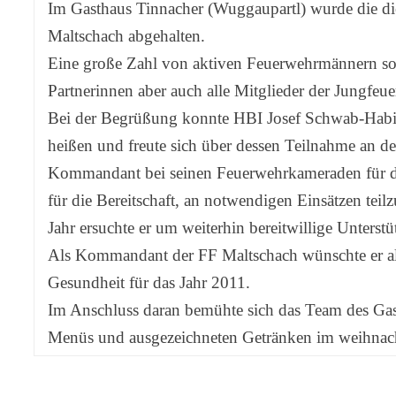
Im Gasthaus Tinnacher (Wuggaupartl) wurde die die
Maltschach abgehalten.
Eine große Zahl von aktiven Feuerwehrmännern so
Partnerinnen aber auch alle Mitglieder der Jungf
Bei der Begrüßung konnte HBI Josef Schwab-Habi
heißen und freute sich über dessen Teilnahme an de
Kommandant bei seinen Feuerwehrkameraden für die 
für die Bereitschaft, an notwendigen Einsätzen t
Jahr ersuchte er um weiterhin bereitwillige Unterst
Als Kommandant der FF Maltschach wünschte er all
Gesundheit für das Jahr 2011.
Im Anschluss daran bemühte sich das Team des Gas
Menüs und ausgezeichneten Getränken im weihnach