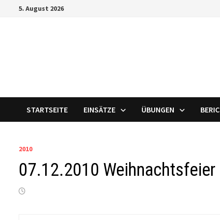
Zum
5. August 2026
Inhalt
springen
STARTSEITE
EINSÄTZE
ÜBUNGEN
BERI
2010
07.12.2010 Weihnachtsfeier