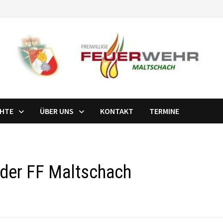
CHTE
ÜBER UNS
KONTAKT
TERMINE
 der FF Maltschach