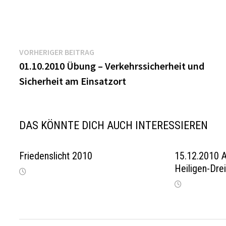
Beitragsnavigation
Vorheriger
VORHERIGER BEITRAG
Beitrag:
01.10.2010 Übung – Verkehrssicherheit und
Sicherheit am Einsatzort
DAS KÖNNTE DICH AUCH INTERESSIEREN
Friedenslicht 2010
15.12.2010 A
Heiligen-Dre