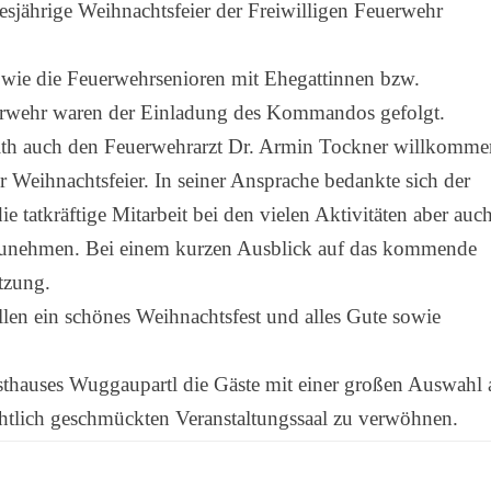
sjährige Weihnachtsfeier der Freiwilligen Feuerwehr
wie die Feuerwehrsenioren mit Ehegattinnen bzw.
euerwehr waren der Einladung des Kommandos gefolgt.
th auch den Feuerwehrarzt Dr. Armin Tockner willkomme
r Weihnachtsfeier. In seiner Ansprache bedankte sich der
tatkräftige Mitarbeit bei den vielen Aktivitäten aber auc
eilzunehmen. Bei einem kurzen Ausblick auf das kommende
ützung.
en ein schönes Weihnachtsfest und alles Gute sowie
thauses Wuggaupartl die Gäste mit einer großen Auswahl 
tlich geschmückten Veranstaltungssaal zu verwöhnen.