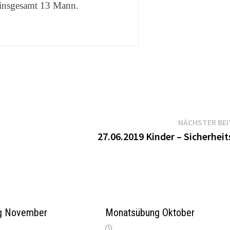
insgesamt 13 Mann.
NÄCHSTER BE
27.06.2019 Kinder – Sicherhei
g November
Monatsübung Oktober