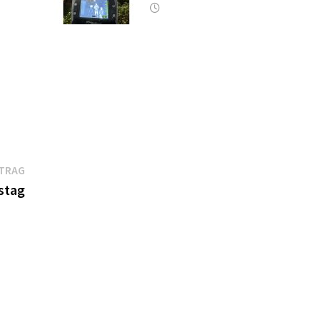
Nächster
ITRAG
Beitrag:
tstag