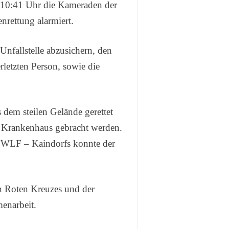
10:41 Uhr die Kameraden der
nrettung alarmiert.
Unfallstelle abzusichern, den
letzten Person, sowie die
 dem steilen Gelände gerettet
 Krankenhaus gebracht werden.
s WLF – Kaindorfs konnte der
en Roten Kreuzes und der
enarbeit.