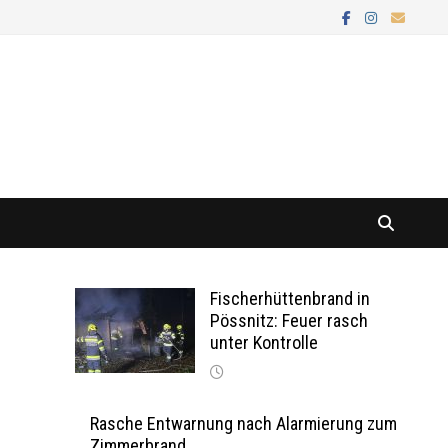
Fischerhüttenbrand in
Pössnitz: Feuer rasch
unter Kontrolle
Rasche Entwarnung nach Alarmierung zum
Zimmerbrand