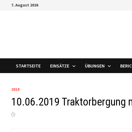
Zum
7. August 2026
Inhalt
springen
STARTSEITE
EINSÄTZE
ÜBUNGEN
BERI
2019
10.06.2019 Traktorbergung m