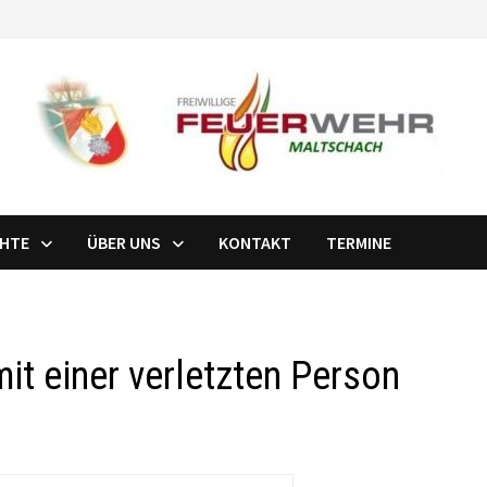
CHTE
ÜBER UNS
KONTAKT
TERMINE
it einer verletzten Person