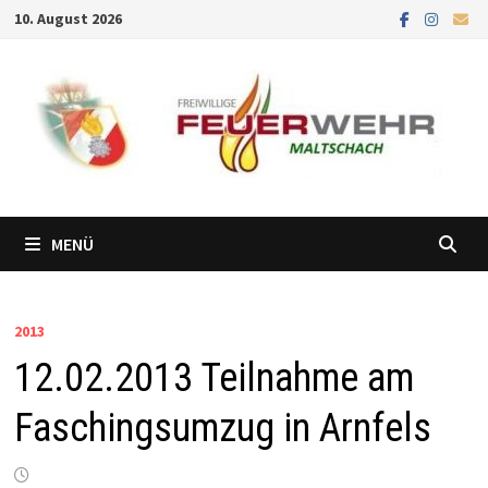
Zum
10. August 2026
Inhalt
springen
MENÜ
2013
12.02.2013 Teilnahme am
Faschingsumzug in Arnfels