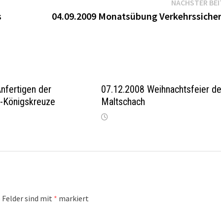
NÄCHSTER BE
s
04.09.2009 Monatsübung Verkehrssicher
nfertigen der
07.12.2008 Weihnachtsfeier de
i-Königskreuze
Maltschach
 Felder sind mit
*
markiert