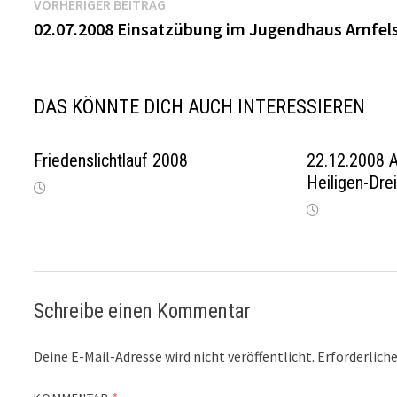
Beitragsnavigation
Vorheriger
VORHERIGER BEITRAG
Beitrag:
02.07.2008 Einsatzübung im Jugendhaus Arnfel
DAS KÖNNTE DICH AUCH INTERESSIEREN
Friedenslichtlauf 2008
22.12.2008 A
Heiligen-Dre
Schreibe einen Kommentar
Deine E-Mail-Adresse wird nicht veröffentlicht.
Erforderliche