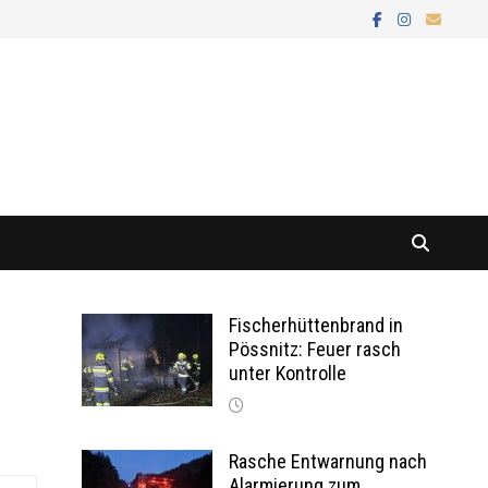
Fischerhüttenbrand in
Pössnitz: Feuer rasch
unter Kontrolle
Rasche Entwarnung nach
Alarmierung zum