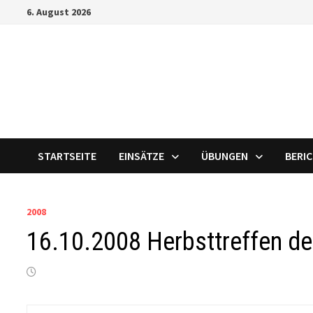
Zum
6. August 2026
Inhalt
springen
STARTSEITE
EINSÄTZE
ÜBUNGEN
BERI
2008
16.10.2008 Herbsttreffen de