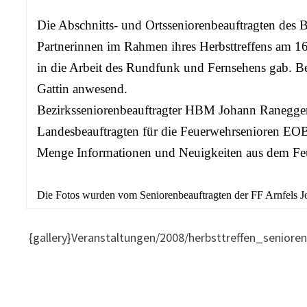
Die Abschnitts- und Ortsseniorenbeauftragten des 
Partnerinnen im Rahmen ihres Herbsttreffens am 1
in die Arbeit des Rundfunk und Fernsehens gab. Be
Gattin anwesend.
Bezirksseniorenbeauftragter HBM Johann Ranegger
Landesbeauftragten für die Feuerwehrsenioren EOB
Menge Informationen und Neuigkeiten aus dem Feu
Die Fotos wurden vom Seniorenbeauftragten der FF Arnfels Jo
{gallery}Veranstaltungen/2008/herbsttreffen_senioren{