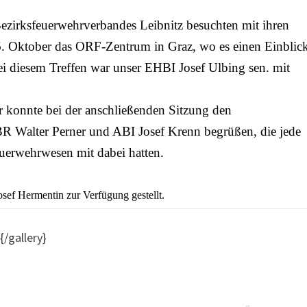
Bezirksfeuerwehrverbandes Leibnitz besuchten mit ihren
6. Oktober das ORF-Zentrum in Graz, wo es einen Einblic
i diesem Treffen war unser EHBI Josef Ulbing sen. mit
 konnte bei der anschließenden Sitzung den
R Walter Perner und ABI Josef Krenn begrüßen, die jede
erwehrwesen mit dabei hatten.
sef Hermentin zur Verfügung gestellt.
/gallery}