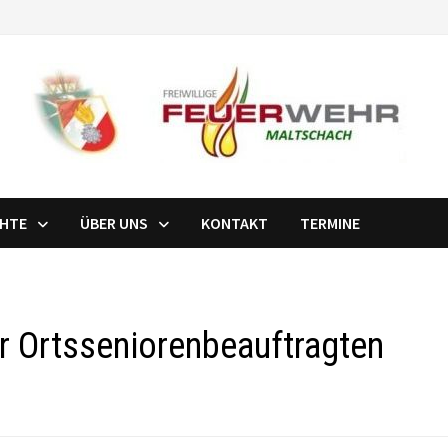
CHTE
ÜBER UNS
KONTAKT
TERMINE
r Ortsseniorenbeauftragten