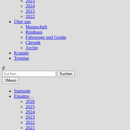
2025
2024
2023
2022
Über uns
Mannschaft
Rüsthaus
Fahrzeuge und Geräte
Chronik
Archiv
Kontakt
Termine
Suchen
nach:
Menü
Startseite
Einsätze
Untermenü
2026
anzeigen
2025
2024
2023
2022
2021