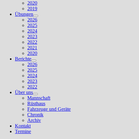
2020
2019
Übungen
Untermenü
2026
anzeigen
2025
2024
2023
2022
2021
2020
Berichte
Untermenü
2026
anzeigen
2025
2024
2023
2022
Über uns
Untermenü
Mannschaft
anzeigen
Rüsthaus
Fahrzeuge und Geräte
Chronik
Archiv
Kontakt
Termine