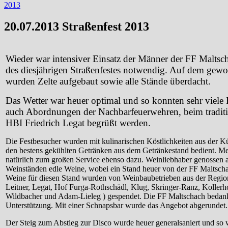
2013
20.07.2013 Straßenfest 2013
Wieder war intensiver Einsatz der Männer der FF Maltsch
des diesjährigen Straßenfestes notwendig. Auf dem gew
wurden Zelte aufgebaut sowie alle Stände überdacht.
Das Wetter war heuer optimal und so konnten sehr viele 
auch Abordnungen der Nachbarfeuerwehren, beim traditio
HBI Friedrich Legat begrüßt werden.
Die Festbesucher wurden mit kulinarischen Köstlichkeiten aus der K
den bestens gekühlten Getränken aus dem Getränkestand bedient. Me
natürlich zum großen Service ebenso dazu. Weinliebhaber genossen a
Weinständen edle Weine, wobei ein Stand heuer von der FF Maltscha
Weine für diesen Stand wurden von Weinbaubetrieben aus der Regio
Leitner, Legat, Hof Furga-Rothschädl, Klug, Skringer-Ranz, Kollerho
Wildbacher und Adam-Lieleg ) gespendet. Die FF Maltschach bedankt 
Unterstützung. Mit einer Schnapsbar wurde das Angebot abgerundet.
Der Steig zum Abstieg zur Disco wurde heuer generalsaniert und so 