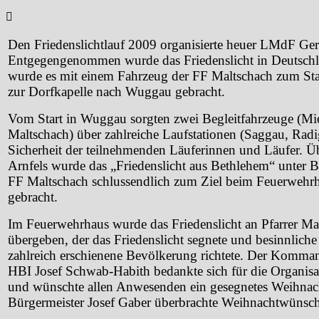
Den Friedenslichtlauf 2009 organisierte heuer LMdF Ger
Entgegengenommen wurde das Friedenslicht in Deutschl
wurde es mit einem Fahrzeug der FF Maltschach zum Start
zur Dorfkapelle nach Wuggau gebracht.
Vom Start in Wuggau sorgten zwei Begleitfahrzeuge (M
Maltschach) über zahlreiche Laufstationen (Saggau, Radi
Sicherheit der teilnehmenden Läuferinnen und Läufer. Üb
Arnfels wurde das „Friedenslicht aus Bethlehem“ unter
FF Maltschach schlussendlich zum Ziel beim Feuerwehrh
gebracht.
Im Feuerwehrhaus wurde das Friedenslicht an Pfarrer Ma
übergeben, der das Friedenslicht segnete und besinnliche
zahlreich erschienene Bevölkerung richtete. Der Komma
HBI Josef Schwab-Habith bedankte sich für die Organisat
und wünschte allen Anwesenden ein gesegnetes Weihnach
Bürgermeister Josef Gaber überbrachte Weihnachtwünsch