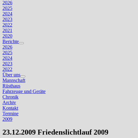
Untermenü
2026
anzeigen
2025
2024
2023
2022
2021
2020
Berichte
Untermenü
2026
anzeigen
2025
2024
2023
2022
Über uns
Untermenü
Mannschaft
anzeigen
Rüsthaus
Fahrzeuge und Geräte
Chronik
Archiv
Kontakt
Termine
2009
23.12.2009 Friedenslichtlauf 2009