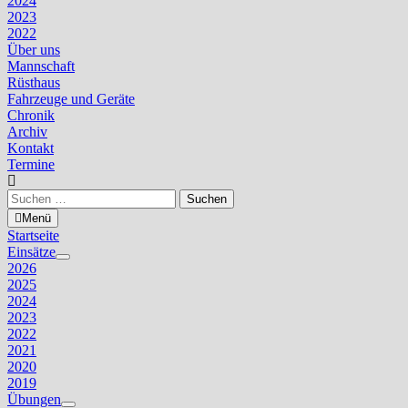
2024
2023
2022
Über uns
Mannschaft
Rüsthaus
Fahrzeuge und Geräte
Chronik
Archiv
Kontakt
Termine
Suchen
nach:
Menü
Startseite
Einsätze
Untermenü
2026
anzeigen
2025
2024
2023
2022
2021
2020
2019
Übungen