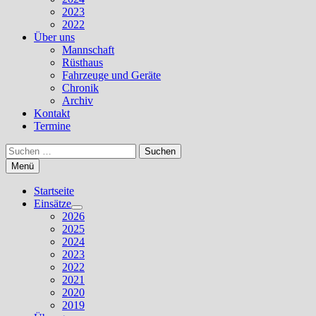
2023
2022
Über uns
Mannschaft
Rüsthaus
Fahrzeuge und Geräte
Chronik
Archiv
Kontakt
Termine
Suchen
nach:
Menü
Startseite
Einsätze
Untermenü
2026
anzeigen
2025
2024
2023
2022
2021
2020
2019