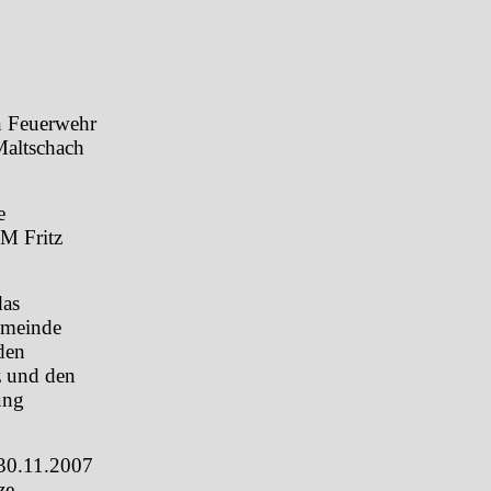
n Feuerwehr
Maltschach
e
M Fritz
das
emeinde
den
z und den
ung
 30.11.2007
ze,