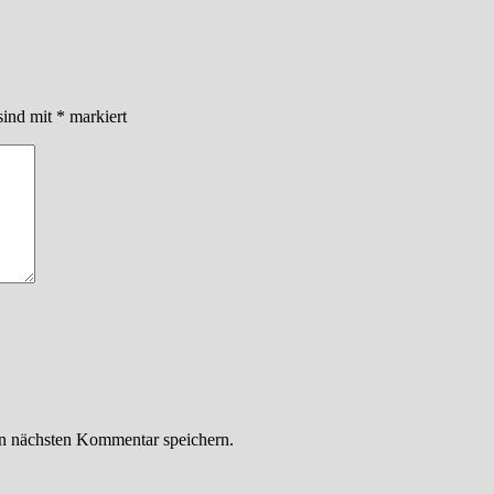
sind mit
*
markiert
n nächsten Kommentar speichern.