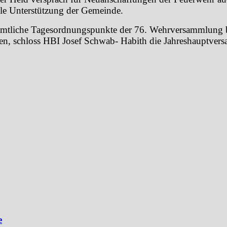
elle Unterstützung der Gemeinde.
mtliche Tagesordnungspunkte der 76. Wehrversammlung 
n, schloss HBI Josef Schwab- Habith die Jahreshauptve
e