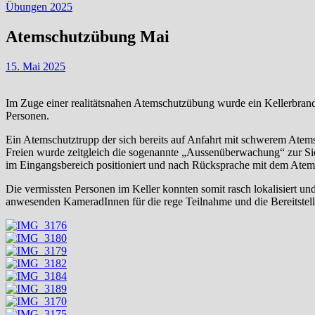
Übungen 2025
Atemschutzübung Mai
15. Mai 2025
Im Zuge einer realitätsnahen Atemschutzübung wurde ein Kellerbran
Personen.
Ein Atemschutztrupp der sich bereits auf Anfahrt mit schwerem Atems
Freien wurde zeitgleich die sogenannte „Aussenüberwachung“ zur Si
im Eingangsbereich positioniert und nach Rücksprache mit dem Ate
Die vermissten Personen im Keller konnten somit rasch lokalisiert un
anwesenden KameradInnen für die rege Teilnahme und die Bereitstel