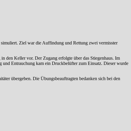
muliert. Ziel war die Auffindung und Rettung zwei vermisster
in den Keller vor. Der Zugang erfolgte über das Stiegenhaus. Im
ng und Entrauchung kam ein Druckbelüfter zum Einsatz. Dieser wurde
anitäter übergeben. Die Übungsbeauftragten bedanken sich bei den