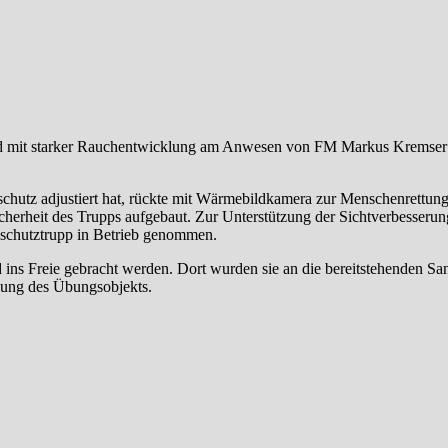
d mit starker Rauchentwicklung am Anwesen von FM Markus Kremser si
chutz adjustiert hat, rückte mit Wärmebildkamera zur Menschenrettung 
cherheit des Trupps aufgebaut. Zur Unterstützung der Sichtverbesseru
mschutztrupp in Betrieb genommen.
d ins Freie gebracht werden. Dort wurden sie an die bereitstehenden S
lung des Übungsobjekts.