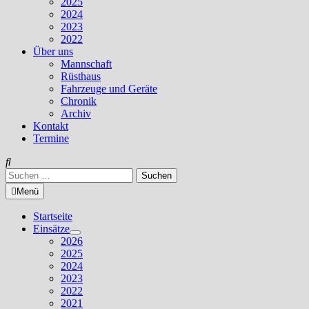
2025
2024
2023
2022
Über uns
Mannschaft
Rüsthaus
Fahrzeuge und Geräte
Chronik
Archiv
Kontakt
Termine
Suchen
nach:
Menü
Startseite
Einsätze
Untermenü
2026
anzeigen
2025
2024
2023
2022
2021