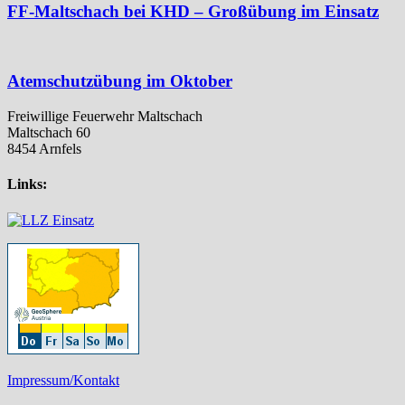
FF-Maltschach bei KHD – Großübung im Einsatz
Atemschutzübung im Oktober
Freiwillige Feuerwehr Maltschach
Maltschach 60
8454 Arnfels
Links:
Impressum/Kontakt