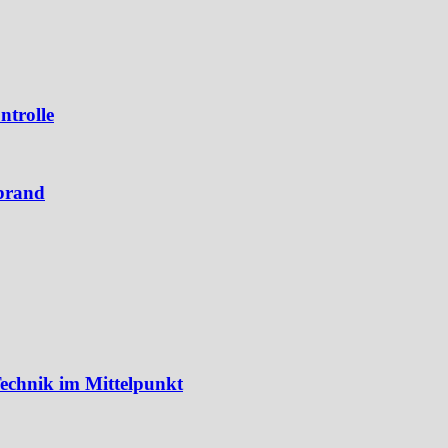
ntrolle
brand
echnik im Mittelpunkt