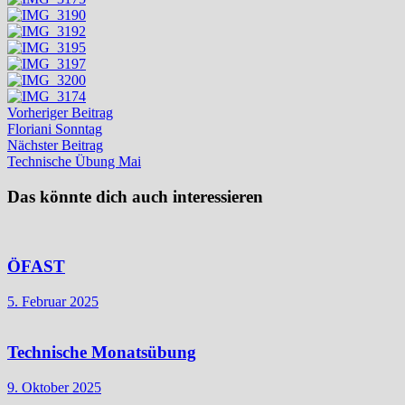
Beitragsnavigation
Vorheriger
Vorheriger Beitrag
Beitrag:
Floriani Sonntag
Nächster
Nächster Beitrag
Beitrag:
Technische Übung Mai
Das könnte dich auch interessieren
ÖFAST
5. Februar 2025
Technische Monatsübung
9. Oktober 2025