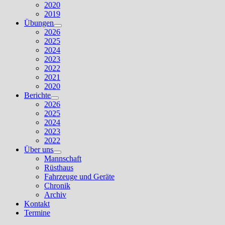
2020
2019
Übungen
Untermenü
2026
anzeigen
2025
2024
2023
2022
2021
2020
Berichte
Untermenü
2026
anzeigen
2025
2024
2023
2022
Über uns
Untermenü
Mannschaft
anzeigen
Rüsthaus
Fahrzeuge und Geräte
Chronik
Archiv
Kontakt
Termine