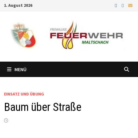
Zum
1. August 2026
Inhalt
springen
MENÜ
EINSATZ UND ÜBUNG
Baum über Straße