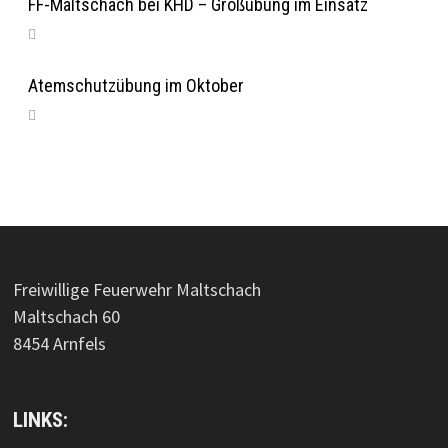
FF-Maltschach bei KHD – Großübung im Einsatz
Atemschutzübung im Oktober
Freiwillige Feuerwehr Maltschach
Maltschach 60
8454 Arnfels
LINKS: