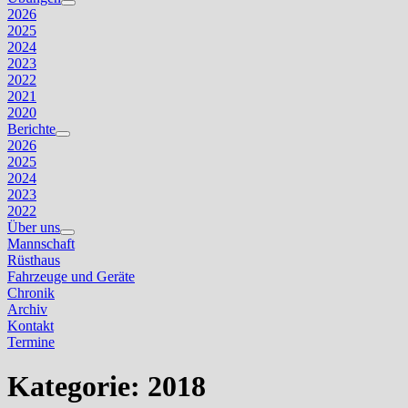
Untermenü
2026
anzeigen
2025
2024
2023
2022
2021
2020
Berichte
Untermenü
2026
anzeigen
2025
2024
2023
2022
Über uns
Untermenü
Mannschaft
anzeigen
Rüsthaus
Fahrzeuge und Geräte
Chronik
Archiv
Kontakt
Termine
Kategorie:
2018