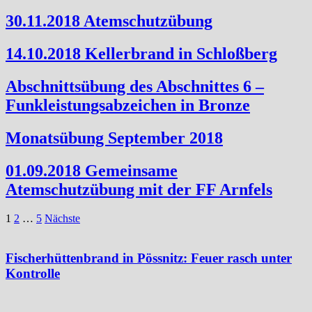
30.11.2018 Atemschutzübung
14.10.2018 Kellerbrand in Schloßberg
Abschnittsübung des Abschnittes 6 –
Funkleistungsabzeichen in Bronze
Monatsübung September 2018
01.09.2018 Gemeinsame
Atemschutzübung mit der FF Arnfels
Seitennummerierung
1
2
…
5
Nächste
der
Beiträge
Fischerhüttenbrand in Pössnitz: Feuer rasch unter
Kontrolle