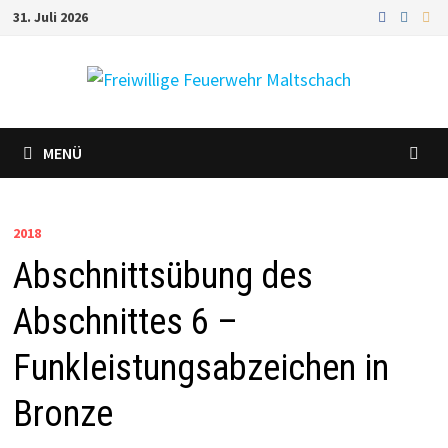
Zum
31. Juli 2026
Inhalt
springen
MENÜ
2018
Abschnittsübung des
Abschnittes 6 –
Funkleistungsabzeichen in
Bronze