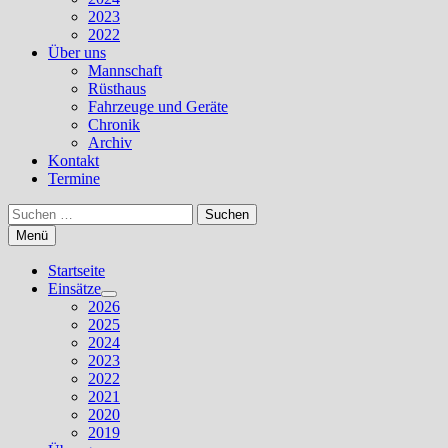
2023
2022
Über uns
Mannschaft
Rüsthaus
Fahrzeuge und Geräte
Chronik
Archiv
Kontakt
Termine
Suchen
nach:
Menü
Startseite
Einsätze
Untermenü
2026
anzeigen
2025
2024
2023
2022
2021
2020
2019