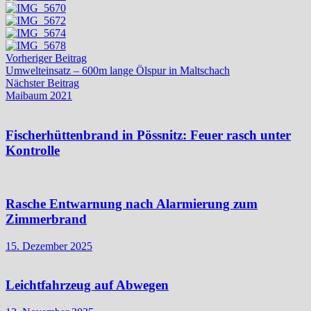
Beitragsnavigation
Vorheriger
Vorheriger Beitrag
Beitrag:
Umwelteinsatz – 600m lange Ölspur in Maltschach
Nächster
Nächster Beitrag
Beitrag:
Maibaum 2021
Fischerhüttenbrand in Pössnitz: Feuer rasch unter
Kontrolle
Rasche Entwarnung nach Alarmierung zum
Zimmerbrand
15. Dezember 2025
Leichtfahrzeug auf Abwegen