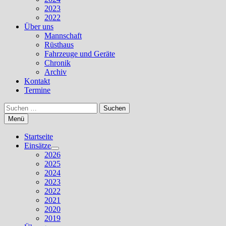
2023
2022
Über uns
Mannschaft
Rüsthaus
Fahrzeuge und Geräte
Chronik
Archiv
Kontakt
Termine
Suchen
nach:
Menü
Startseite
Einsätze
Untermenü
2026
anzeigen
2025
2024
2023
2022
2021
2020
2019