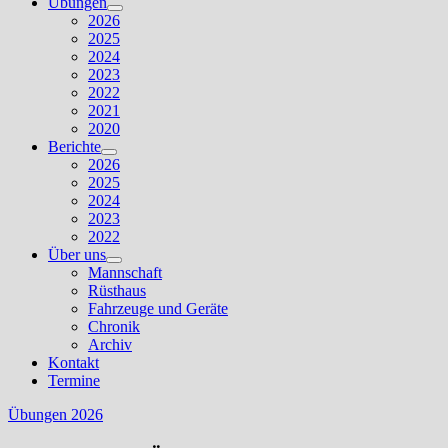
Übungen
Untermenü
2026
anzeigen
2025
2024
2023
2022
2021
2020
Berichte
Untermenü
2026
anzeigen
2025
2024
2023
2022
Über uns
Untermenü
Mannschaft
anzeigen
Rüsthaus
Fahrzeuge und Geräte
Chronik
Archiv
Kontakt
Termine
Übungen 2026