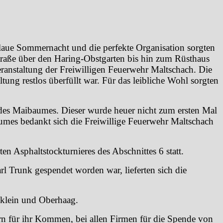
 laue Sommernacht und die perfekte Organisation sorgten
raße über den Haring-Obstgarten bis hin zum Rüsthaus
eranstaltung der Freiwilligen Feuerwehr Maltschach. Die
ung restlos überfüllt war. Für das leibliche Wohl sorgten
 des Maibaumes. Dieser wurde heuer nicht zum ersten Mal
umes bedankt sich die Freiwillige Feuerwehr Maltschach
 Asphaltstockturnieres des Abschnittes 6 statt.
 Trunk gespendet worden war, lieferten sich die
ßklein und Oberhaag.
n für ihr Kommen, bei allen Firmen für die Spende von