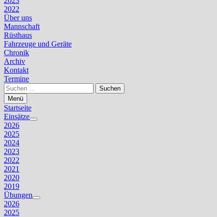
2023
2022
Über uns
Mannschaft
Rüsthaus
Fahrzeuge und Geräte
Chronik
Archiv
Kontakt
Termine
Suchen
nach:
Menü
Startseite
Einsätze
Untermenü
2026
anzeigen
2025
2024
2023
2022
2021
2020
2019
Übungen
Untermenü
2026
anzeigen
2025