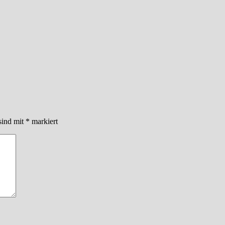
sind mit
*
markiert