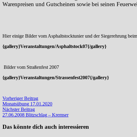
Warenpreisen und Gutscheinen sowie bei seinen Feuerwehr
Hier einige Bilder vom Asphaltstocktunier und der Siegerehrung beim
{gallery}Veranstaltungen/Asphaltstock07{/gallery}
Bilder vom Straßenfest 2007
{gallery}Veranstaltungen/Strassenfest2007{/gallery}
Beitragsnavigation
Vorheriger
Vorheriger Beitrag
Beitrag:
Monatsübung 17.01.2020
Nächster
Nächster Beitrag
Beitrag:
27.06.2008 Blitzschlag – Kremser
Das könnte dich auch interessieren