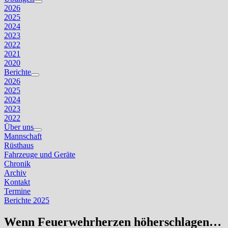
Untermenü
2026
anzeigen
2025
2024
2023
2022
2021
2020
Berichte
Untermenü
2026
anzeigen
2025
2024
2023
2022
Über uns
Untermenü
Mannschaft
anzeigen
Rüsthaus
Fahrzeuge und Geräte
Chronik
Archiv
Kontakt
Termine
Berichte 2025
Wenn Feuerwehrherzen höherschlagen…