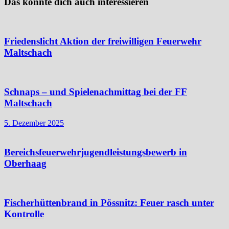
Das könnte dich auch interessieren
Friedenslicht Aktion der freiwilligen Feuerwehr
Maltschach
Schnaps – und Spielenachmittag bei der FF
Maltschach
5. Dezember 2025
Bereichsfeuerwehrjugendleistungsbewerb in
Oberhaag
Fischerhüttenbrand in Pössnitz: Feuer rasch unter
Kontrolle