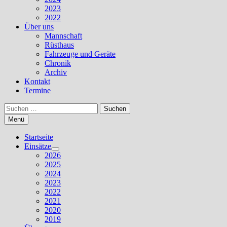
2023
2022
Über uns
Mannschaft
Rüsthaus
Fahrzeuge und Geräte
Chronik
Archiv
Kontakt
Termine
Suchen
nach:
Menü
Startseite
Einsätze
Untermenü
2026
anzeigen
2025
2024
2023
2022
2021
2020
2019