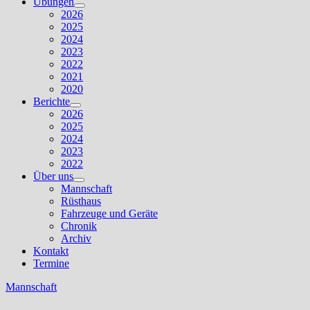
Übungen
Untermenü
2026
anzeigen
2025
2024
2023
2022
2021
2020
Berichte
Untermenü
2026
anzeigen
2025
2024
2023
2022
Über uns
Untermenü
Mannschaft
anzeigen
Rüsthaus
Fahrzeuge und Geräte
Chronik
Archiv
Kontakt
Termine
Mannschaft