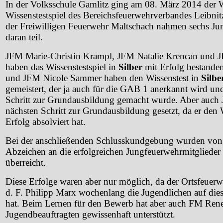
In der Volksschule Gamlitz ging am 08. März 2014 der W
Wissenstestspiel des Bereichsfeuerwehrverbandes Leibni
der Freiwilligen Feuerwehr Maltschach nahmen sechs Ju
daran teil.
JFM Marie-Christin Krampl, JFM Natalie Krencan und 
haben das Wissenstestspiel in
Silber
mit Erfolg bestande
und JFM Nicole Sammer haben den Wissenstest in
Silbe
gemeistert, der ja auch für die GAB 1 anerkannt wird und
Schritt zur Grundausbildung gemacht wurde. Aber auch 
nächsten Schritt zur Grundausbildung gesetzt, da er den 
Erfolg absolviert hat.
Bei der anschließenden Schlusskundgebung wurden von 
Abzeichen an die erfolgreichen Jungfeuerwehrmitglieder
überreicht.
Diese Erfolge waren aber nur möglich, da der Ortsfeue
d. F. Philipp Marx wochenlang die Jugendlichen auf die
hat. Beim Lernen für den Bewerb hat aber auch FM Ren
Jugendbeauftragten gewissenhaft unterstützt.