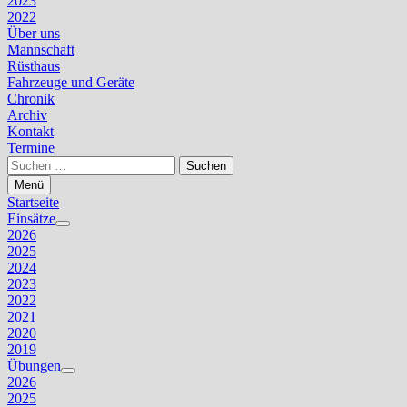
2023
2022
Über uns
Mannschaft
Rüsthaus
Fahrzeuge und Geräte
Chronik
Archiv
Kontakt
Termine
Suchen
nach:
Menü
Startseite
Einsätze
Untermenü
2026
anzeigen
2025
2024
2023
2022
2021
2020
2019
Übungen
Untermenü
2026
anzeigen
2025