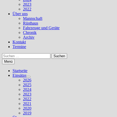
2023
2022
Über uns
Mannschaft
Rüsthaus
Fahrzeuge und Geräte
Chronik
Archiv
Kontakt
Termine
Suchen
nach:
Menü
Startseite
Einsätze
Untermenü
2026
anzeigen
2025
2024
2023
2022
2021
2020
2019