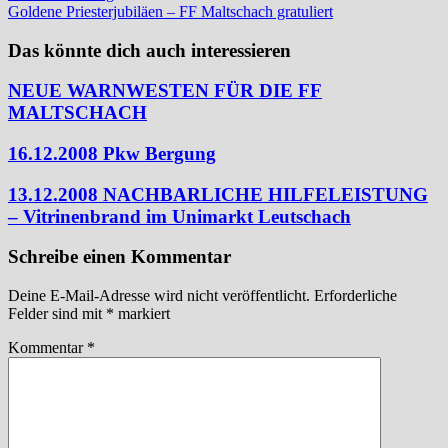
Beitrag:
Goldene Priesterjubiläen – FF Maltschach gratuliert
Das könnte dich auch interessieren
NEUE WARNWESTEN FÜR DIE FF
MALTSCHACH
16.12.2008 Pkw Bergung
13.12.2008 NACHBARLICHE HILFELEISTUNG
– Vitrinenbrand im Unimarkt Leutschach
Schreibe einen Kommentar
Deine E-Mail-Adresse wird nicht veröffentlicht.
Erforderliche
Felder sind mit
*
markiert
Kommentar
*