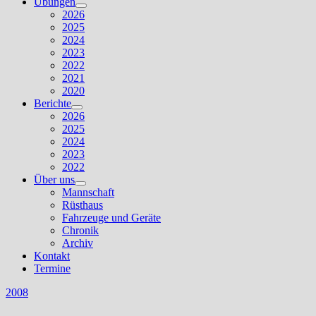
Übungen
Untermenü
2026
anzeigen
2025
2024
2023
2022
2021
2020
Berichte
Untermenü
2026
anzeigen
2025
2024
2023
2022
Über uns
Untermenü
Mannschaft
anzeigen
Rüsthaus
Fahrzeuge und Geräte
Chronik
Archiv
Kontakt
Termine
2008