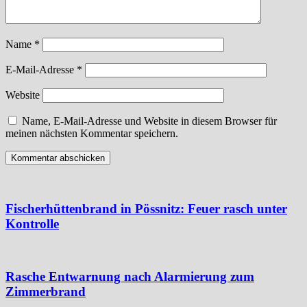
Name
*
E-Mail-Adresse
*
Website
Name, E-Mail-Adresse und Website in diesem Browser für
meinen nächsten Kommentar speichern.
Fischerhüttenbrand in Pössnitz: Feuer rasch unter
Kontrolle
Rasche Entwarnung nach Alarmierung zum
Zimmerbrand