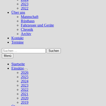
2023
2022
Über uns
Mannschaft
Rüsthaus
Fahrzeuge und Geräte
Chronik
Archiv
Kontakt
Termine
Suchen
nach:
Menü
Startseite
Einsätze
Untermenü
2026
anzeigen
2025
2024
2023
2022
2021
2020
2019