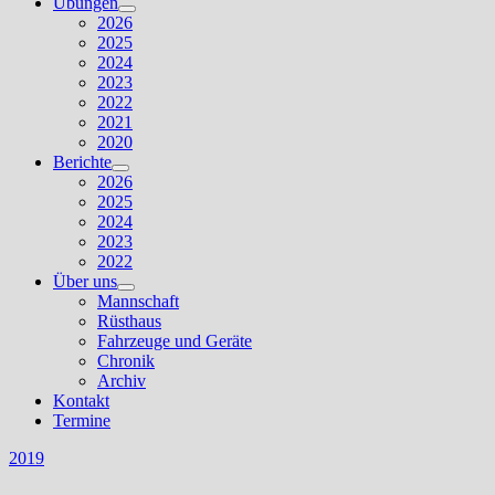
Übungen
Untermenü
2026
anzeigen
2025
2024
2023
2022
2021
2020
Berichte
Untermenü
2026
anzeigen
2025
2024
2023
2022
Über uns
Untermenü
Mannschaft
anzeigen
Rüsthaus
Fahrzeuge und Geräte
Chronik
Archiv
Kontakt
Termine
2019