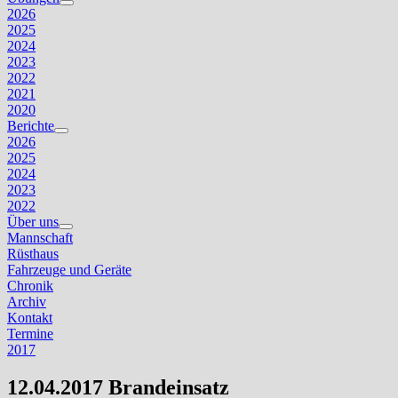
Untermenü
2026
anzeigen
2025
2024
2023
2022
2021
2020
Berichte
Untermenü
2026
anzeigen
2025
2024
2023
2022
Über uns
Untermenü
Mannschaft
anzeigen
Rüsthaus
Fahrzeuge und Geräte
Chronik
Archiv
Kontakt
Termine
2017
12.04.2017 Brandeinsatz