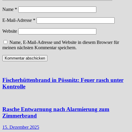
Name
*
E-Mail-Adresse
*
Website
Name, E-Mail-Adresse und Website in diesem Browser für
meinen nächsten Kommentar speichern.
Fischerhüttenbrand in Pössnitz: Feuer rasch unter
Kontrolle
Rasche Entwarnung nach Alarmierung zum
Zimmerbrand
15. Dezember 2025