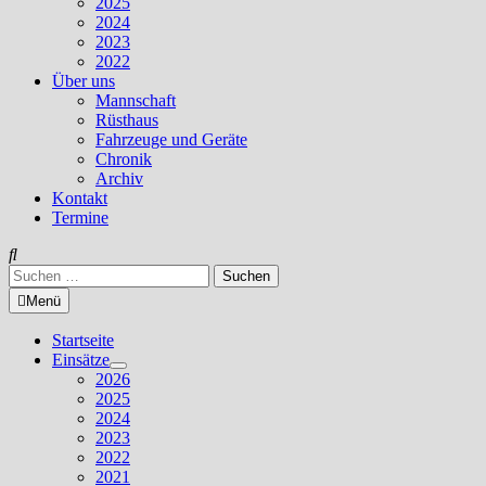
2025
2024
2023
2022
Über uns
Mannschaft
Rüsthaus
Fahrzeuge und Geräte
Chronik
Archiv
Kontakt
Termine
Suchen
nach:
Menü
Startseite
Einsätze
Untermenü
2026
anzeigen
2025
2024
2023
2022
2021