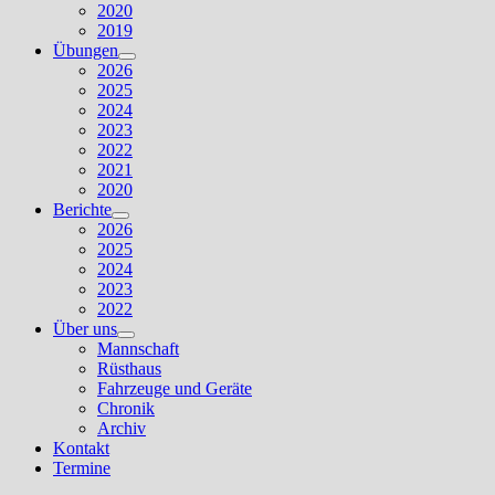
2020
2019
Übungen
Untermenü
2026
anzeigen
2025
2024
2023
2022
2021
2020
Berichte
Untermenü
2026
anzeigen
2025
2024
2023
2022
Über uns
Untermenü
Mannschaft
anzeigen
Rüsthaus
Fahrzeuge und Geräte
Chronik
Archiv
Kontakt
Termine