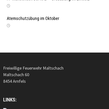
Atemschutzübung im Oktober
Freiwillige Feuerwehr Maltschach
Maltschach 60
8454 Arnfels
LINKS: