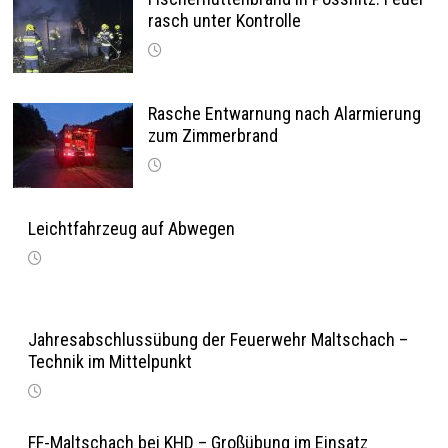
rasch unter Kontrolle
Rasche Entwarnung nach Alarmierung
zum Zimmerbrand
Leichtfahrzeug auf Abwegen
Jahresabschlussübung der Feuerwehr Maltschach –
Technik im Mittelpunkt
FF-Maltschach bei KHD – Großübung im Einsatz