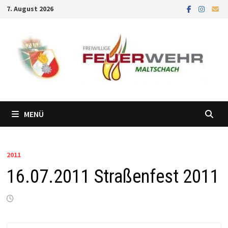
Zum
7. August 2026
Inhalt
springen
MENÜ
2011
16.07.2011 Straßenfest 2011