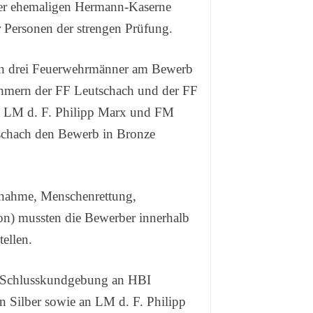
der ehemaligen Hermann-Kaserne
er Personen der strengen Prüfung.
en drei Feuerwehrmänner am Bewerb
nehmern der FF Leutschach und der FF
end LM d. F. Philipp Marx und FM
schach den Bewerb in Bronze
ebnahme, Menschenrettung,
on) mussten die Bewerber innerhalb
ellen.
er Schlusskundgebung an HBI
n Silber sowie an LM d. F. Philipp