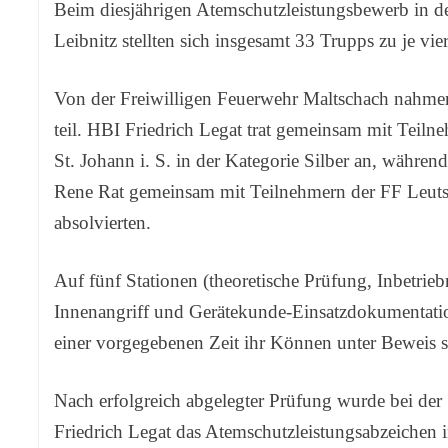
Beim diesjährigen Atemschutzleistungsbewerb in 
Leibnitz stellten sich insgesamt 33 Trupps zu je vi
Von der Freiwilligen Feuerwehr Maltschach nahm
teil. HBI Friedrich Legat trat gemeinsam mit Teil
St. Johann i. S. in der Kategorie Silber an, währ
Rene Rat gemeinsam mit Teilnehmern der FF Leut
absolvierten.
Auf fünf Stationen (theoretische Prüfung, Inbetri
Innenangriff und Gerätekunde-Einsatzdokumentati
einer vorgegebenen Zeit ihr Können unter Beweis st
Nach erfolgreich abgelegter Prüfung wurde bei d
Friedrich Legat das Atemschutzleistungsabzeichen i