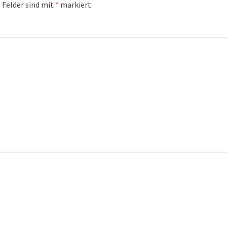
 Felder sind mit
*
markiert