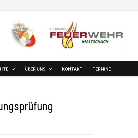
CHTE
ÜBER UNS
KONTAKT
TERMINE
ungsprüfung