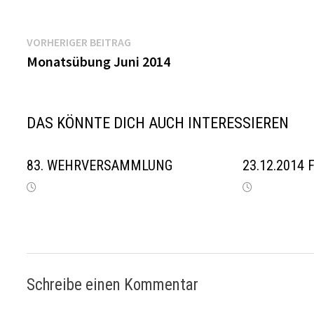
Beitragsnavigation
Vorheriger
VORHERIGER BEITRAG
Beitrag:
Monatsübung Juni 2014
DAS KÖNNTE DICH AUCH INTERESSIEREN
83. WEHRVERSAMMLUNG
23.12.2014 F
Schreibe einen Kommentar