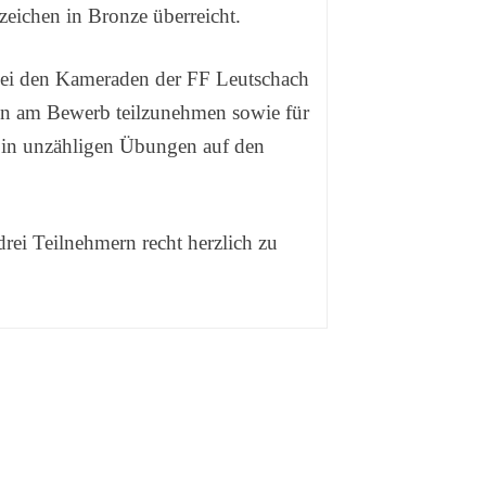
eichen in Bronze überreicht.
bei den Kameraden der FF Leutschach
hnen am Bewerb teilzunehmen sowie für
h in unzähligen Übungen auf den
rei Teilnehmern recht herzlich zu