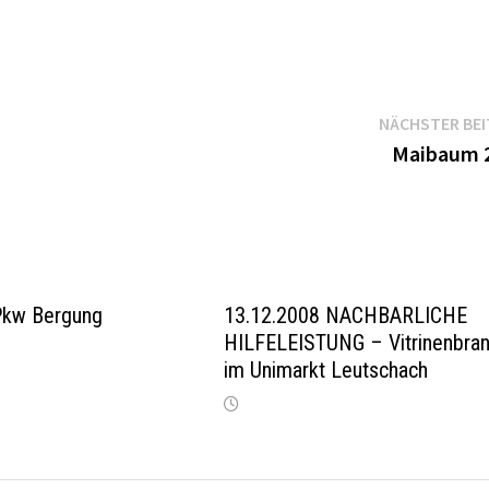
NÄCHSTER BE
Maibaum 
Pkw Bergung
13.12.2008 NACHBARLICHE
HILFELEISTUNG – Vitrinenbra
im Unimarkt Leutschach