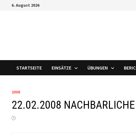
Zum
6. August 2026
Inhalt
springen
STARTSEITE
EINSÄTZE
ÜBUNGEN
BERI
2008
22.02.2008 NACHBARLICHE