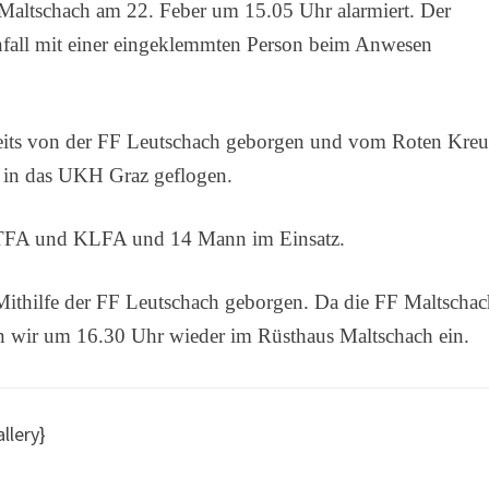
 Maltschach am 22. Feber um 15.05 Uhr alarmiert. Der
nfall mit einer eingeklemmten Person beim Anwesen
reits von der FF Leutschach geborgen und vom Roten Kre
r in das UKH Graz geflogen.
TFA und KLFA und 14 Mann im Einsatz.
thilfe der FF Leutschach geborgen. Da die FF Maltscha
en wir um 16.30 Uhr wieder im Rüsthaus Maltschach ein.
llery}