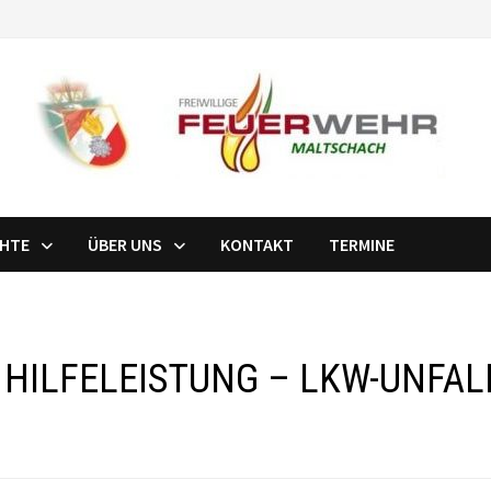
CHTE
ÜBER UNS
KONTAKT
TERMINE
 HILFELEISTUNG – LKW-UNFAL