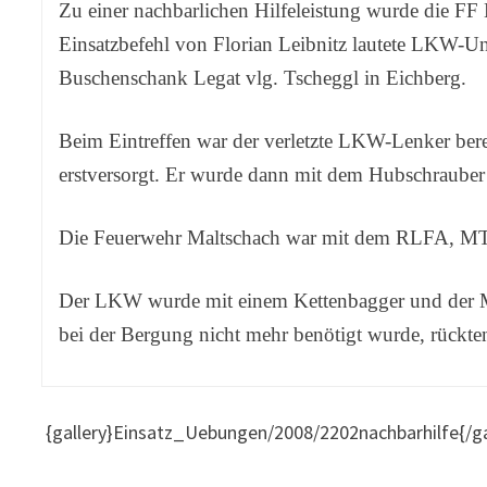
Zu einer nachbarlichen Hilfeleistung wurde die FF
Einsatzbefehl von Florian Leibnitz lautete LKW-U
Buschenschank Legat vlg. Tscheggl in Eichberg.
Beim Eintreffen war der verletzte LKW-Lenker be
erstversorgt. Er wurde dann mit dem Hubschraube
Die Feuerwehr Maltschach war mit dem RLFA, M
Der LKW wurde mit einem Kettenbagger und der Mi
bei der Bergung nicht mehr benötigt wurde, rückt
{gallery}Einsatz_Uebungen/2008/2202nachbarhilfe{/ga