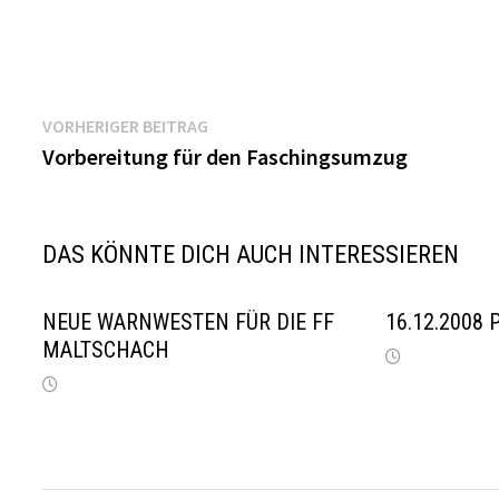
Beitragsnavigation
Vorheriger
VORHERIGER BEITRAG
Beitrag:
Vorbereitung für den Faschingsumzug
DAS KÖNNTE DICH AUCH INTERESSIEREN
NEUE WARNWESTEN FÜR DIE FF
16.12.2008 
MALTSCHACH