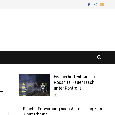
Fischerhüttenbrand in
Pössnitz: Feuer rasch
L
unter Kontrolle
Rasche Entwarnung nach Alarmierung zum
Zimmerbrand