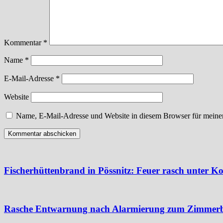
Kommentar
*
Name
*
E-Mail-Adresse
*
Website
Name, E-Mail-Adresse und Website in diesem Browser für meine
Fischerhüttenbrand in Pössnitz: Feuer rasch unter Ko
Rasche Entwarnung nach Alarmierung zum Zimmer