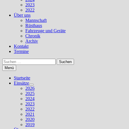
2023
2022
Über uns
Mannschaft
Rüsthaus
Fahrzeuge und Geräte
Chronik
Archiv
Kontakt
Termine
Suchen
nach:
Menü
Startseite
Einsätze
Untermenü
2026
anzeigen
2025
2024
2023
2022
2021
2020
2019