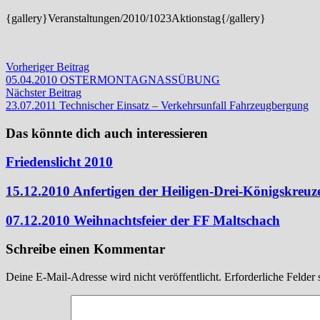
{gallery}Veranstaltungen/2010/1023Aktionstag{/gallery}
Beitragsnavigation
Vorheriger
Vorheriger Beitrag
Beitrag:
05.04.2010 OSTERMONTAGNASSÜBUNG
Nächster
Nächster Beitrag
Beitrag:
23.07.2011 Technischer Einsatz – Verkehrsunfall Fahrzeugbergung
Das könnte dich auch interessieren
Friedenslicht 2010
15.12.2010 Anfertigen der Heiligen-Drei-Königskreuz
07.12.2010 Weihnachtsfeier der FF Maltschach
Schreibe einen Kommentar
Deine E-Mail-Adresse wird nicht veröffentlicht.
Erforderliche Felder 