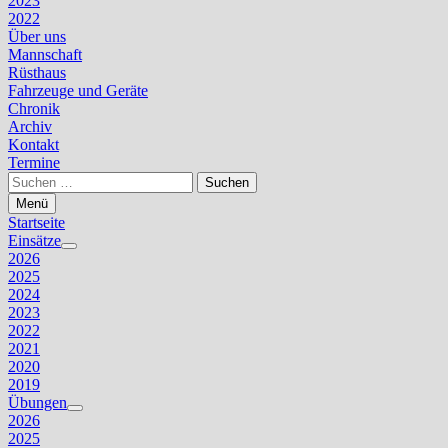
2023
2022
Über uns
Mannschaft
Rüsthaus
Fahrzeuge und Geräte
Chronik
Archiv
Kontakt
Termine
Suchen
nach:
Menü
Startseite
Einsätze
Untermenü
2026
anzeigen
2025
2024
2023
2022
2021
2020
2019
Übungen
Untermenü
2026
anzeigen
2025