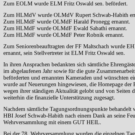
Zum EOLM wurde ELM Fritz Oswald sen. befördert.
Zum HLMdV wurde OLMdV Rupert Schwab-Habith ern
Zum HLMdF wurde OLMdF Harald Pronegg ernannt.
Zum HLMdF wurde OLMdF Ewald Sabathi ernannt.
Zum HLMdF wurde OLMdF Peter Robnik ernannt.
Zum Seniorenbeauftragten der FF Maltschach wurde E
ernannt, sein Stellvertreter ist ELM Fritz Oswald sen.
In ihren Ansprachen bedankten sich sämtliche Ehrengäste f
im abgelaufenen Jahr sowie für die gute Zusammenarbeit, s
beförderten und ernannten Kameraden und wünschten ein 
wurde auf Neuerungen hingewiesen, die Homepage der 
wegen ihrer ständigen Aktualität gelobt und von Seiten
weiterhin die finanzielle Unterstützung zugesagt.
Nachdem sämtliche Tagungsordnungspunkte behandelt w
HBI Josef Schwab-Habith nach einem Dank an seine Fe
Wehrversammlung mit einem GUT HEIL.
Bei der 78. Wehrversammlung wurden die einzelnen Ta