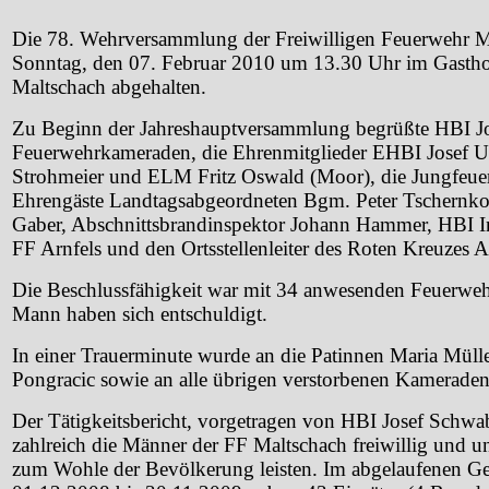
Die 78. Wehrversammlung der Freiwilligen Feuerwehr 
Sonntag, den 07. Februar 2010 um 13.30 Uhr im Gastho
Maltschach abgehalten.
Zu Beginn der Jahreshauptversammlung begrüßte HBI J
Feuerwehrkameraden, die Ehrenmitglieder EHBI Josef 
Strohmeier und ELM Fritz Oswald (Moor), die Jungfeue
Ehrengäste Landtagsabgeordneten Bgm. Peter Tschernko,
Gaber, Abschnittsbrandinspektor Johann Hammer, HBI I
FF Arnfels und den Ortsstellenleiter des Roten Kreuzes A
Die Beschlussfähigkeit war mit 34 anwesenden Feuerwe
Mann haben sich entschuldigt.
In einer Trauerminute wurde an die Patinnen Maria Mülle
Pongracic sowie an alle übrigen verstorbenen Kameraden
Der Tätigkeitsbericht, vorgetragen von HBI Josef Schwab
zahlreich die Männer der FF Maltschach freiwillig und un
zum Wohle der Bevölkerung leisten. Im abgelaufenen Ge