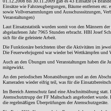
01.12.2008 bis 30.11.2009 gab es 43 Einsätze (4 Brandei
Einsätze wie Fahrzeugbergungen, Bäume entfernen etc. e
sowie Vollversammlungen und Ausschusssitzungen, Verb
Veranstaltungen)
Laut Einsatzstatistik wurden somit von den Männern de
abgelaufenen Jahr 7965 Stunden erbracht. HBI Josef Sc
sich für die geleistete Arbeit.
Die Funktionäre berichteten über die Aktivitäten im jew
Die Feuerwehrjugend war wieder bei Wettkämpfen und Wi
Auch an den Übungen und Veranstaltungen haben die J
mitgewirkt.
An den periodischen Monatsübungen und an den Absch
Kameraden wieder eifrig teil, was für die Einsatzbereitsch
Im Bereich Atemschutz fand eine Abschnittsübung statt. 
Atemschutztrupp der FF Maltschach angefordert wurde. 
die regelmäßigen Überprüfungen der Atemschutzgeräte.