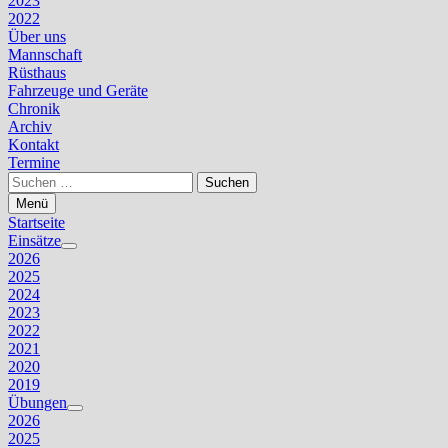
2023
2022
Über uns
Mannschaft
Rüsthaus
Fahrzeuge und Geräte
Chronik
Archiv
Kontakt
Termine
Suchen
nach:
Menü
Startseite
Einsätze
Untermenü
2026
anzeigen
2025
2024
2023
2022
2021
2020
2019
Übungen
Untermenü
2026
anzeigen
2025