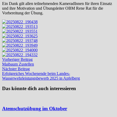
Ein Dank gilt allen teilnehmenden KameradInnen für ihren Einsatz
und ihre Motivation und Übungsleiter OBM Rene Rat für die
Vorbereitung der Übung.
Beitragsnavigation
Vorheriger
Vorheriger Beitrag
Beitrag:
Maibaum Zustellen
Nächster
Nächster Beitrag
Beitrag:
Erfolgreiches Wochenende beim Landes-
Wasserwehrleistungsbewerb 2025 in Apfelberg
Das könnte dich auch interessieren
Atemschutzübung im Oktober