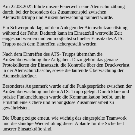
Am 22.08.2025 führte unsere Feuerwehr eine Atemschutzübung
durch, bei der besonders das Zusammenspiel zwischen
Atemschutztrupp und Außenüberwachung trainiert wurde.
Ein Schwerpunkt lag auf dem Anlegen der Atemschutzausrüstung
während der Fahrt. Dadurch kann im Einsatzfall wertvolle Zeit
eingespart werden und ein möglichst schneller Einsatz des ATS-
Trupps nach dem Eintreffen sichergestellt werden.
Nach dem Eintreffen des ATS- Trupps übernahm die
Außenüberwachung ihre Aufgaben. Dazu gehört das genaue
Protokollieren der Einsatzzeit, die Kontrolle über den Druckverlust
in der Atemschutzflasche, sowie die laufende Überwachung der
Atemschutzträger.
Besonderes Augenmerk wurde auf die Funkgespräche zwischen der
Außenüberwachung und dem ATS- Trupp gelegt. Durch klare und
präzise Funkmeldungen wurde die Kommunikation beübt, um in
Ernstfall eine sichere und reibungslose Zusammenarbeit zu
gewährleisten.
Die Übung zeigte erneut, wie wichtig das eingespielte Teamwork
und die ständige Wiederholung dieser Abläufe für die Sicherheit
unserer Einsatzkräfte sind.