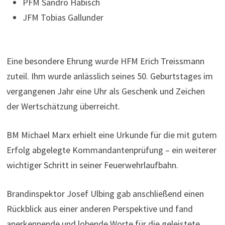
PFM Sandro Habisch
JFM Tobias Gallunder
Eine besondere Ehrung wurde HFM Erich Treissmann
zuteil. Ihm wurde anlässlich seines 50. Geburtstages im
vergangenen Jahr eine Uhr als Geschenk und Zeichen
der Wertschätzung überreicht.
BM Michael Marx erhielt eine Urkunde für die mit gutem
Erfolg abgelegte Kommandantenprüfung – ein weiterer
wichtiger Schritt in seiner Feuerwehrlaufbahn.
Brandinspektor Josef Ulbing gab anschließend einen
Rückblick aus einer anderen Perspektive und fand
anerkennende und lobende Worte für die geleistete