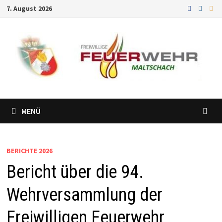
Zum
7. August 2026
Inhalt
springen
MENÜ
BERICHTE 2026
Bericht über die 94.
Wehrversammlung der
Freiwilligen Feuerwehr