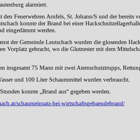
autenburg alarmiert.
den Feuerwehren Arnfels, St. Johann/S und der bereits vo
schach konnte der Brand bei einer Hackschnitzellagerhall
and eingedämmt werden.
nst der Gemeinde Leutschach wurden die glosenden Hacks
den Vorplatz gebracht, wo die Glutnester mit dem Mittels
ren insgesamt 75 Mann mit zwei Atemschutztrupps, Rettung
Wasser und 100 Liter Schaummittel wurden verbraucht.
Stunden konnte „Brand aus“ gegeben werden.
ach.at/schaumeinsatz-bei-wirtschaftsgebaeudebrand/