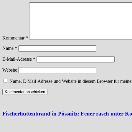
Kommentar
*
Name
*
E-Mail-Adresse
*
Website
Name, E-Mail-Adresse und Website in diesem Browser für meine
Fischerhüttenbrand in Pössnitz: Feuer rasch unter Ko