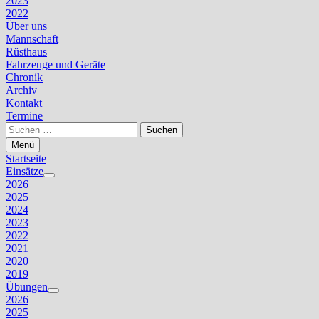
2023
2022
Über uns
Mannschaft
Rüsthaus
Fahrzeuge und Geräte
Chronik
Archiv
Kontakt
Termine
Suchen
nach:
Menü
Startseite
Einsätze
Untermenü
2026
anzeigen
2025
2024
2023
2022
2021
2020
2019
Übungen
Untermenü
2026
anzeigen
2025