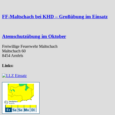
FF-Maltschach bei KHD – Großübung im Einsatz
Atemschutzübung im Oktober
Freiwillige Feuerwehr Maltschach
Maltschach 60
8454 Arnfels
Links: