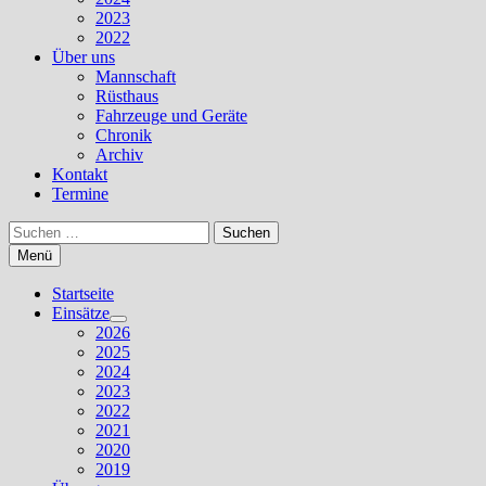
2023
2022
Über uns
Mannschaft
Rüsthaus
Fahrzeuge und Geräte
Chronik
Archiv
Kontakt
Termine
Suchen
nach:
Menü
Startseite
Einsätze
Untermenü
2026
anzeigen
2025
2024
2023
2022
2021
2020
2019