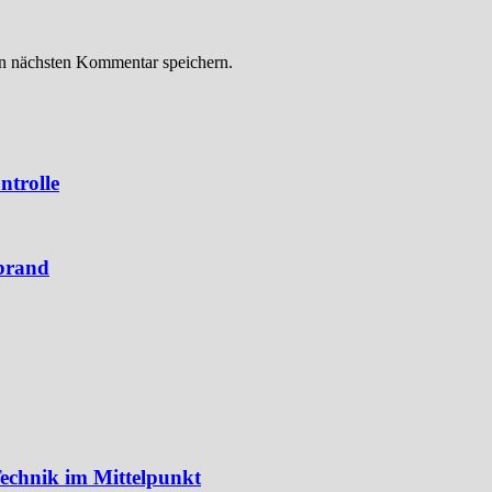
n nächsten Kommentar speichern.
ntrolle
brand
echnik im Mittelpunkt